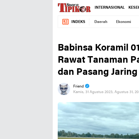
INTERNASIONAL
KESE
INDEKS
Daerah
Ekonomi
Babinsa Koramil 0
Rawat Tanaman Pa
dan Pasang Jarin
Friend
Kamis, 31 Agustus 2023, Agustus 31, 2