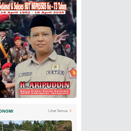
ONOMI
Lihat Semua