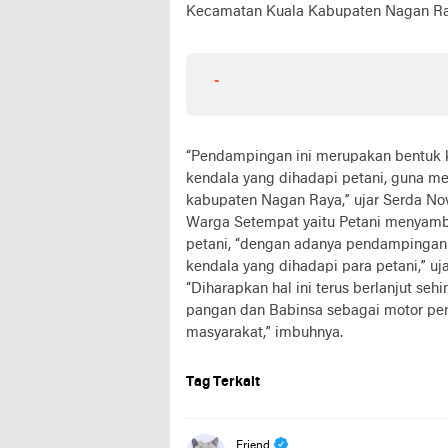
Kecamatan Kuala Kabupaten Nagan Ray
-
“Pendampingan ini merupakan bentuk k
kendala yang dihadapi petani, guna m
kabupaten Nagan Raya,” ujar Serda No
Warga Setempat yaitu Petani menyam
petani, “dengan adanya pendampingan
kendala yang dihadapi para petani,” uja
“Diharapkan hal ini terus berlanjut s
pangan dan Babinsa sebagai motor pe
masyarakat,” imbuhnya.
Tag Terkait
Friend