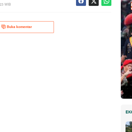
023 WIB
Buka komentar
EK