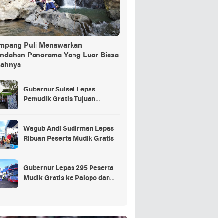
ang Puli Menawarkan
indahan Panorama Yang Luar Biasa
dahnya
Gubernur Sulsel Lepas
Pemudik Gratis Tujuan
Selayar.
Wagub Andi Sudirman Lepas
Ribuan Peserta Mudik Gratis
Gubernur Lepas 295 Peserta
Mudik Gratis ke Palopo dan
Masamba