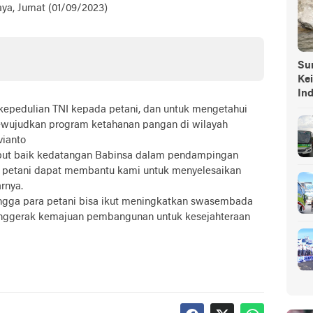
a, Jumat (01/09/2023)
Sump
Ke
In
epedulian TNI kepada petani, dan untuk mengetahui
ewujudkan program ketahanan pangan di wilayah
vianto
but baik kedatangan Babinsa dalam pendampingan
 petani dapat membantu kami untuk menyelesaikan
rnya.
ehingga para petani bisa ikut meningkatkan swasembada
nggerak kemajuan pembangunan untuk kesejahteraan