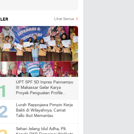
LER
Lihat Semua
UPT SPF SD Inpres Pannampu
III Makassar Gelar Karya
Proyek Penguatan Profile
Pelajar Pancasila
Lurah Rappojawa Pimpin Kerja
Bakti di Wilayahnya. Camat
Tallo Ikut Memantau
Sehari Jelang Idul Adha, Plt.