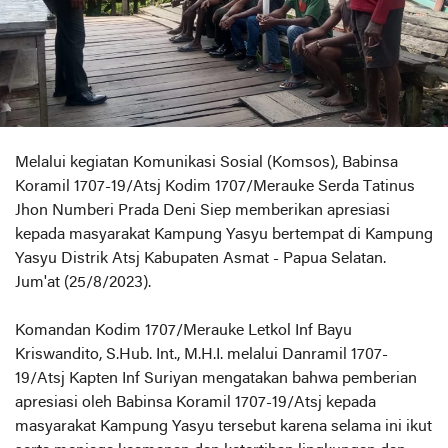
Melalui kegiatan Komunikasi Sosial (Komsos), Babinsa
Koramil 1707-19/Atsj Kodim 1707/Merauke Serda Tatinus
Jhon Numberi Prada Deni Siep memberikan apresiasi
kepada masyarakat Kampung Yasyu bertempat di Kampung
Yasyu Distrik Atsj Kabupaten Asmat - Papua Selatan.
Jum'at (25/8/2023).
Komandan Kodim 1707/Merauke Letkol Inf Bayu
Kriswandito, S.Hub. Int., M.H.I. melalui Danramil 1707-
19/Atsj Kapten Inf Suriyan mengatakan bahwa pemberian
apresiasi oleh Babinsa Koramil 1707-19/Atsj kepada
masyarakat Kampung Yasyu tersebut karena selama ini ikut