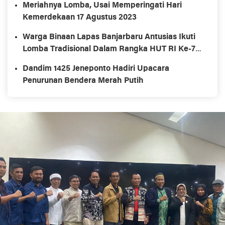
Meriahnya Lomba, Usai Memperingati Hari
Kemerdekaan 17 Agustus 2023
Warga Binaan Lapas Banjarbaru Antusias Ikuti
Lomba Tradisional Dalam Rangka HUT RI Ke-78
dan Hari Lahir Kemenkumham Ke-78
Dandim 1425 Jeneponto Hadiri Upacara
Penurunan Bendera Merah Putih