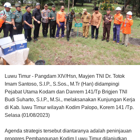
Luwu Timur - Pangdam XIV/Hsn, Mayjen TNI Dr. Totok
Imam Santoso, S.I.P., S.Sos., M.Tr (Han) didampingi
Pejabat Utama Kodam dan Danrem 141/Tp Brigjen TNI
Budi Suharto, S.I.P., M.Si., melaksanakan Kunjungan Kerja
di Kab. luwu Timur wilayah Kodim Palopo, Korem 141 /Tp.
Selasa (01/08/2023)
Agenda strategis tersebut diantaranya adalah peninjauan
proggres Pembangunan Kodim Luwu Timur dilanjutkan