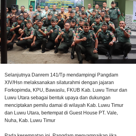
Selanjutnya Danrem 141/Tp mendampingi Pangdam
XIV/Hsn melaksanakan silaturahmi dengan jajaran
Forkopimda, KPU, Bawaslu, FKUB Kab. Luwu Timur dan
Luwu Utara sebagai bentuk upaya dan dukungan
menciptakan pemilu damai di wilayah Kab. Luwu Timur
dan Luwu Utara, bertempat di Guest House PT. Vale,
Nuha, Kab. Luwu Timur
Pada kesempatan ini, Pangdam menyampaikan jika