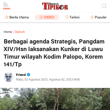
Berita Utama
VIDEO
Terkini
Populer
Home
›
Daerah
Berbagai agenda Strategis, Pangdam
XIV/Hsn laksanakan Kunker di Luwu
Timur wilayah Kodim Palopo, Korem
141/Tp
Friend
Rabu, 02 Agustus 2023, Agustus 02, 2023 WIB