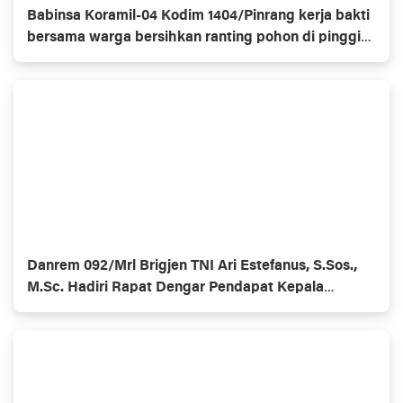
Babinsa Koramil-04 Kodim 1404/Pinrang kerja bakti
bersama warga bersihkan ranting pohon di pinggir
jalan
Danrem 092/Mrl Brigjen TNI Ari Estefanus, S.Sos.,
M.Sc. Hadiri Rapat Dengar Pendapat Kepala
Daerah Se-Provinsi Kalimantan Utara