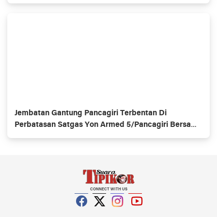
Jembatan Gantung Pancagiri Terbentan Di
Perbatasan Satgas Yon Armed 5/Pancagiri Bersama
Vertikal Rescue Dan PT MA/BDRMS
CONNECT WITH US
Facebook
Twitter
Instagram
YouTube