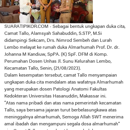
SUARATIPIKOR.COM - Sebagai bentuk ungkapan duka cita,
Camat Tallo, Alamsyah Sahabuddin, S.STP, M.Si
didampingi Sekcam, Drs. Nimrod Sembeh dan Lurah
Lembo melayat ke rumah duka Almarhumah Prof. Dr. dr.
Johanna M Kandiuw, SpPA. (K) SpF. DFM di Komp.
Perumahan Dosen Unhas Jl. Sunu Kelurahan Lembo,
Kecamatan Tallo, Senin, (21/08/2023).
Dalam kesempatan tersebut, camat Tallo menyampaian
ungkapan duka cita mendalam atas wafatnya Almarhumah
yang merupakan dosen Patologi Anatomi Fakultas
Kedokteran Universitas Hasanuddin, Makassar ini.
“Atas nama pribadi dan atas nama pemerintah kecamatan
Tallo, saya bersama jajaran turut berbelasungkawa atas
meninggalnya almarhumah, Semoga Allah SWT menerima
amal ibadah dan mengampuni segala dosa almarhumah”