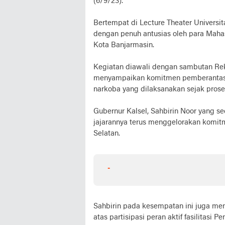
(6/9/23).
Bertempat di Lecture Theater Universi
dengan penuh antusias oleh para Maha
Kota Banjarmasin.
Kegiatan diawali dengan sambutan Re
menyampaikan komitmen pemberantasan
narkoba yang dilaksanakan sejak pros
Gubernur Kalsel, Sahbirin Noor yang 
jajarannya terus menggelorakan komi
Selatan.
-
Sahbirin pada kesempatan ini juga me
atas partisipasi peran aktif fasilitas