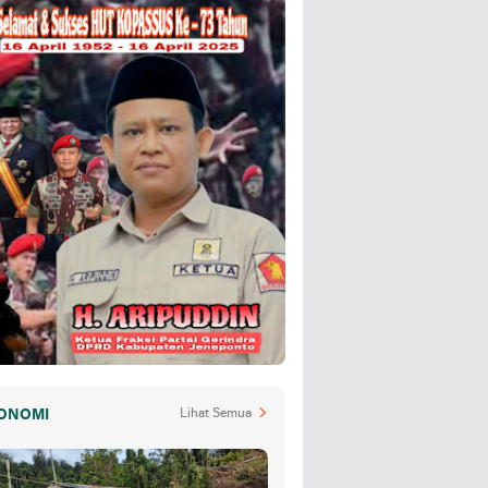
ONOMI
Lihat Semua