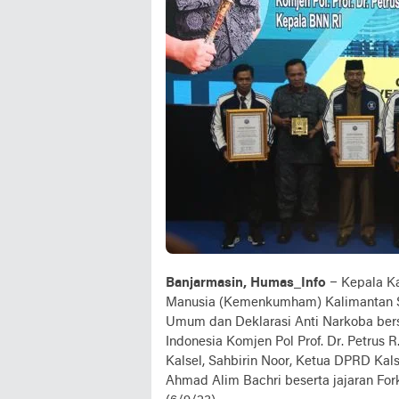
Banjarmasin, Humas_Info
– Kepala Ka
Manusia (Kemenkumham) Kalimantan Sel
Umum dan Deklarasi Anti Narkoba ber
Indonesia Komjen Pol Prof. Dr. Petrus R.
Kalsel, Sahbirin Noor, Ketua DPRD Kal
Ahmad Alim Bachri beserta jajaran For