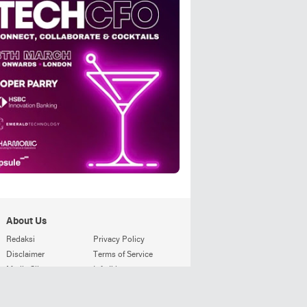
About Us
Redaksi
Privacy Policy
Disclaimer
Terms of Service
Media Siber
Info Iklan