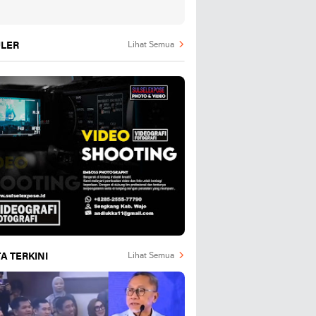
LER
Lihat Semua
A TERKINI
Lihat Semua