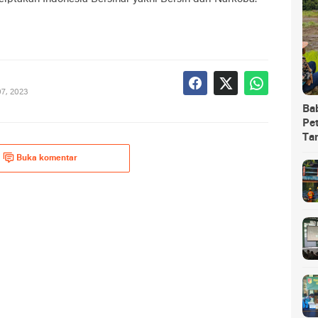
7, 2023
Ba
Pet
Ta
Buka komentar