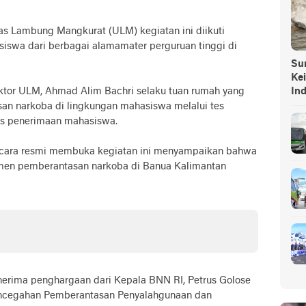
tas Lambung Mangkurat (ULM) kegiatan ini diikuti
siswa dari berbagai alamamater perguruan tinggi di
Sump
Ke
ktor ULM, Ahmad Alim Bachri selaku tuan rumah yang
In
 narkoba di lingkungan mahasiswa melalui tes
es penerimaan mahasiswa.
secara resmi membuka kegiatan ini menyampaikan bahwa
tmen pemberantasan narkoba di Banua Kalimantan
nerima penghargaan dari Kepala BNN RI, Petrus Golose
i Pencegahan Pemberantasan Penyalahgunaan dan