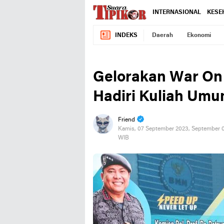
INTERNASIONAL
KESE
INDEKS
Daerah
Ekonomi
Gelorakan War On
Hadiri Kuliah Um
Friend
Kamis, 07 September 2023, September 0
WIB