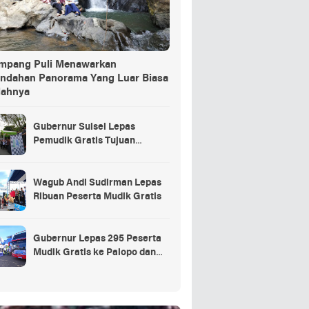
ang Puli Menawarkan
indahan Panorama Yang Luar Biasa
dahnya
Gubernur Sulsel Lepas
Pemudik Gratis Tujuan
Selayar.
Wagub Andi Sudirman Lepas
Ribuan Peserta Mudik Gratis
Gubernur Lepas 295 Peserta
Mudik Gratis ke Palopo dan
Masamba