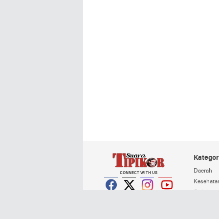
Kategor
Daerah
CONNECT WITH US
Kesehata
Opini
Facebook
Twitter
Instagram
YouTube
Peristiwa