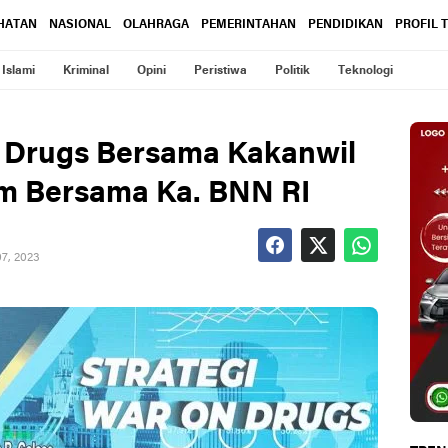
HATAN
NASIONAL
OLAHRAGA
PEMERINTAHAN
PENDIDIKAN
PROFIL 
Islami
Kriminal
Opini
Peristiwa
Politik
Teknologi
 Drugs Bersama Kakanwil
um Bersama Ka. BNN RI
7, 2023