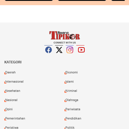
CONNECT WITH US
Facebook
Twitter
Instagram
YouTube
KATEGORI
Daerah
Ekonomi
Internasional
Islami
Kesehatan
Kriminal
Nasional
Olahraga
Opini
Pariwisata
Pemerintahan
Pendidikan
Peristiwa
Politik