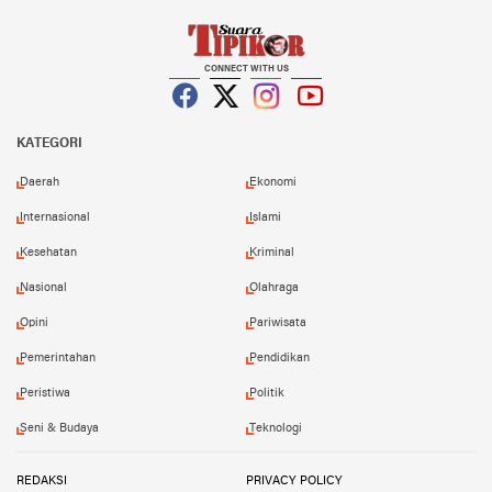
CONNECT WITH US
Facebook
Twitter
Instagram
YouTube
KATEGORI
Daerah
Ekonomi
Internasional
Islami
Kesehatan
Kriminal
Nasional
Olahraga
Opini
Pariwisata
Pemerintahan
Pendidikan
Peristiwa
Politik
Seni & Budaya
Teknologi
REDAKSI
PRIVACY POLICY