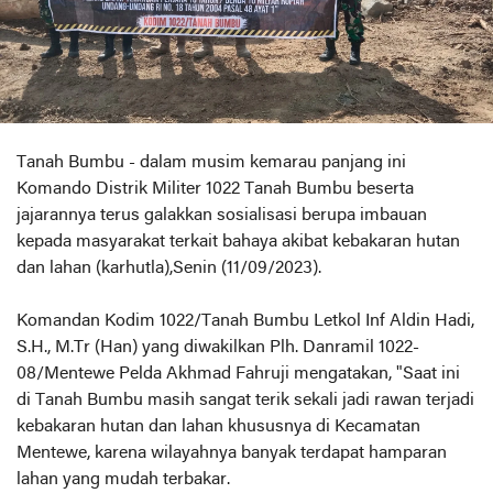
Tanah Bumbu - dalam musim kemarau panjang ini
Komando Distrik Militer 1022 Tanah Bumbu beserta
jajarannya terus galakkan sosialisasi berupa imbauan
kepada masyarakat terkait bahaya akibat kebakaran hutan
dan lahan (karhutla),Senin (11/09/2023).
Komandan Kodim 1022/Tanah Bumbu Letkol Inf Aldin Hadi,
S.H., M.Tr (Han) yang diwakilkan Plh. Danramil 1022-
08/Mentewe Pelda Akhmad Fahruji mengatakan, "Saat ini
di Tanah Bumbu masih sangat terik sekali jadi rawan terjadi
kebakaran hutan dan lahan khususnya di Kecamatan
Mentewe, karena wilayahnya banyak terdapat hamparan
lahan yang mudah terbakar.