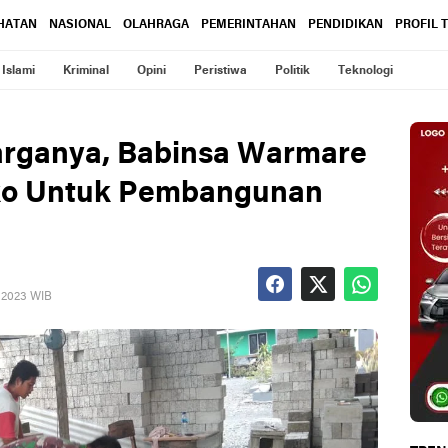
HATAN
NASIONAL
OLAHRAGA
PEMERINTAHAN
PENDIDIKAN
PROFIL 
Islami
Kriminal
Opini
Peristiwa
Politik
Teknologi
arganya, Babinsa Warmare
ko Untuk Pembangunan
, 2023 WIB