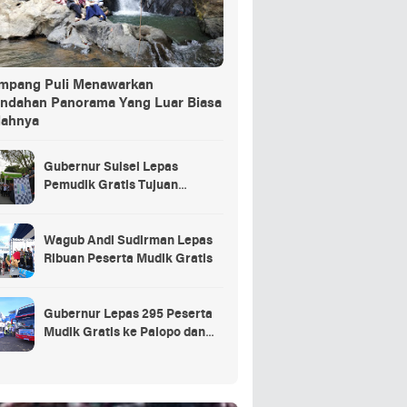
ang Puli Menawarkan
indahan Panorama Yang Luar Biasa
dahnya
Gubernur Sulsel Lepas
Pemudik Gratis Tujuan
Selayar.
Wagub Andi Sudirman Lepas
Ribuan Peserta Mudik Gratis
Gubernur Lepas 295 Peserta
Mudik Gratis ke Palopo dan
Masamba