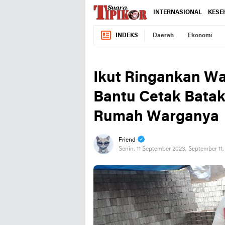
INTERNASIONAL
KESE
INDEKS
Daerah
Ekonomi
Ikut Ringankan W
Bantu Cetak Bata
Rumah Warganya
Friend
Senin, 11 September 2023, September 11