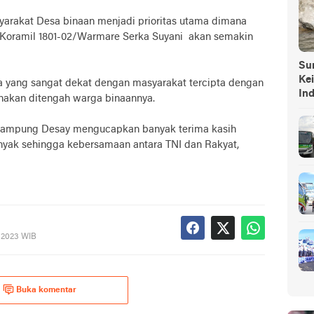
arakat Desa binaan menjadi prioritas utama dimana
 Koramil 1801-02/Warmare Serka Suyani akan semakin
Sump
Ke
 yang sangat dekat dengan masyarakat tercipta dengan
In
nakan ditengah warga binaannya.
t Kampung Desay mengucapkan banyak terima kasih
nyak sehingga kebersamaan antara TNI dan Rakyat,
, 2023 WIB
Buka komentar