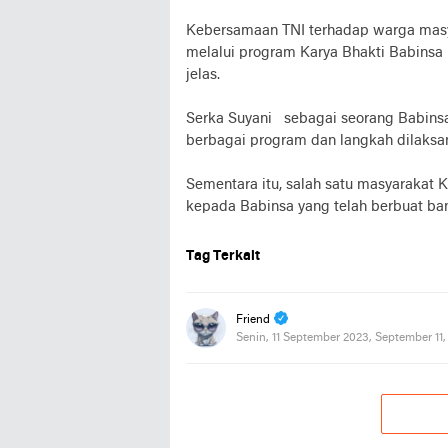
Kebersamaan TNI terhadap warga masy
melalui program Karya Bhakti Babinsa
jelas.
Serka Suyani sebagai seorang Babinsa
berbagai program dan langkah dilaksa
Sementara itu, salah satu masyaraka
kepada Babinsa yang telah berbuat ba
Tag Terkait
Friend
Senin, 11 September 2023, September 11