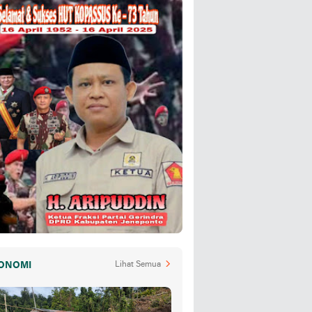
ONOMI
Lihat Semua