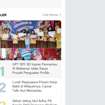
LER
Lihat Semua
UPT SPF SD Inpres Pannampu
III Makassar Gelar Karya
Proyek Penguatan Profile
Pelajar Pancasila
Lurah Rappojawa Pimpin Kerja
Bakti di Wilayahnya. Camat
Tallo Ikut Memantau
Sehari Jelang Idul Adha, Plt.