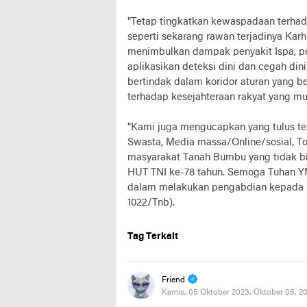
"Tetap tingkatkan kewaspadaan terhad
seperti sekarang rawan terjadinya Kar
menimbulkan dampak penyakit Ispa, pert
aplikasikan deteksi dini dan cegah din
bertindak dalam koridor aturan yang b
terhadap kesejahteraan rakyat yang mu
"Kami juga mengucapkan yang tulus ter
Swasta, Media massa/Online/sosial, T
masyarakat Tanah Bumbu yang tidak bis
HUT TNI ke-78 tahun. Semoga Tuhan Y
dalam melakukan pengabdian kepada B
1022/Tnb).
Tag Terkait
Friend
Kamis, 05 Oktober 2023, Oktober 05, 2