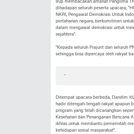
Irup membacakan amanat Panglima TNI 
dihadapan seluruh peserta upacara, "H
NKRI, Pengawal Demokrasi Untuk Indo
pertahanan negara, berkomitmen untuk
dalam mengawal demokrasi untuk mewuj
sejahtera".
"Kepada seluruh Prajurit dan seluruh P
sehingga bisa dipercaya oleh rakyat 
-
Ditempat upacara berbeda, Dandim 102
hadir ditengah-tengah rakyat apapun b
program yang telah dicanangkan seper
Kesehatan dan Penanganan Bencana Ala
ikhlas untuk membantu pemerintah me
kehidupan sosial masyarakat".