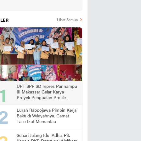
LER
Lihat Semua
UPT SPF SD Inpres Pannampu
III Makassar Gelar Karya
Proyek Penguatan Profile
Pelajar Pancasila
Lurah Rappojawa Pimpin Kerja
Bakti di Wilayahnya. Camat
Tallo Ikut Memantau
Sehari Jelang Idul Adha, Plt.