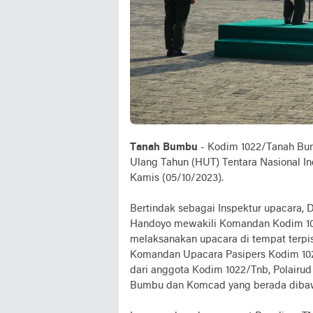
Tanah Bumbu
- Kodim 1022/Tanah Bum
Ulang Tahun (HUT) Tentara Nasional I
Kamis (05/10/2023).
Bertindak sebagai Inspektur upacara, 
Handoyo mewakili Komandan Kodim 1022/
melaksanakan upacara di tempat terpi
Komandan Upacara Pasipers Kodim 1022
dari anggota Kodim 1022/Tnb, Polairu
Bumbu dan Komcad yang berada diba