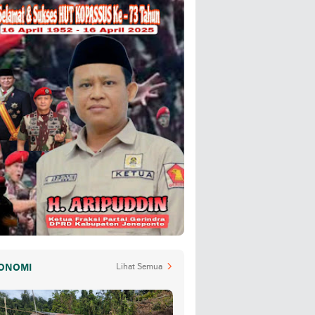
ONOMI
Lihat Semua