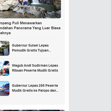
ang Puli Menawarkan
indahan Panorama Yang Luar Biasa
dahnya
Gubernur Sulsel Lepas
Pemudik Gratis Tujuan
Selayar.
Wagub Andi Sudirman Lepas
Ribuan Peserta Mudik Gratis
Gubernur Lepas 295 Peserta
Mudik Gratis ke Palopo dan
Masamba