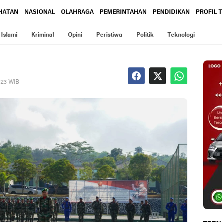
HATAN
NASIONAL
OLAHRAGA
PEMERINTAHAN
PENDIDIKAN
PROFIL 
Islami
Kriminal
Opini
Peristiwa
Politik
Teknologi
023 WIB