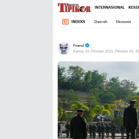
INTERNASIONAL
KESE
INDEKS
Daerah
Ekonomi
Friend
Kamis, 05 Oktober 2023, Oktober 05, 2