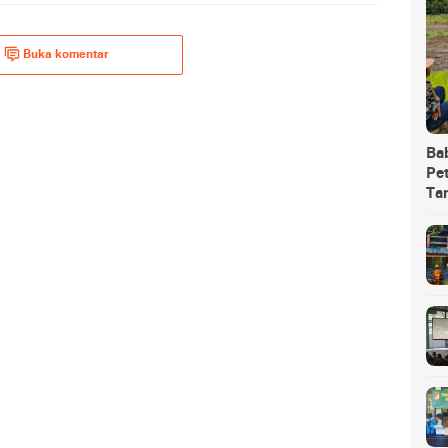
Buka komentar
Ba
Pet
Ta