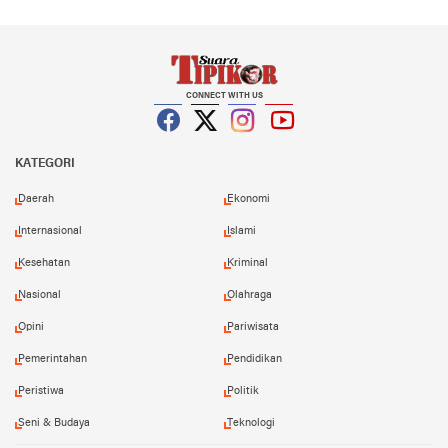
CONNECT WITH US
Facebook
Twitter
Instagram
YouTube
KATEGORI
Daerah
Ekonomi
Internasional
Islami
Kesehatan
Kriminal
Nasional
Olahraga
Opini
Pariwisata
Pemerintahan
Pendidikan
Peristiwa
Politik
Seni & Budaya
Teknologi