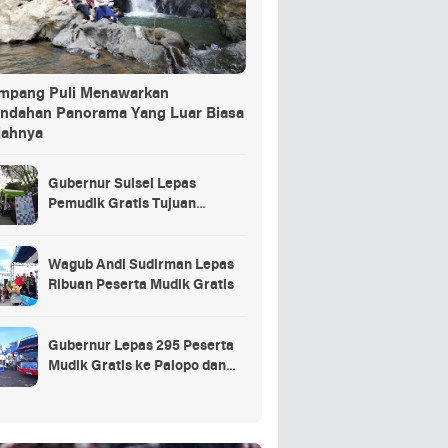
ang Puli Menawarkan
indahan Panorama Yang Luar Biasa
dahnya
Gubernur Sulsel Lepas
Pemudik Gratis Tujuan
Selayar.
Wagub Andi Sudirman Lepas
Ribuan Peserta Mudik Gratis
Gubernur Lepas 295 Peserta
Mudik Gratis ke Palopo dan
Masamba