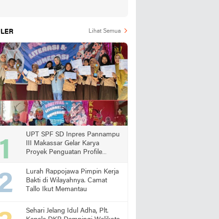
LER
Lihat Semua
UPT SPF SD Inpres Pannampu
III Makassar Gelar Karya
Proyek Penguatan Profile
Pelajar Pancasila
Lurah Rappojawa Pimpin Kerja
Bakti di Wilayahnya. Camat
Tallo Ikut Memantau
Sehari Jelang Idul Adha, Plt.