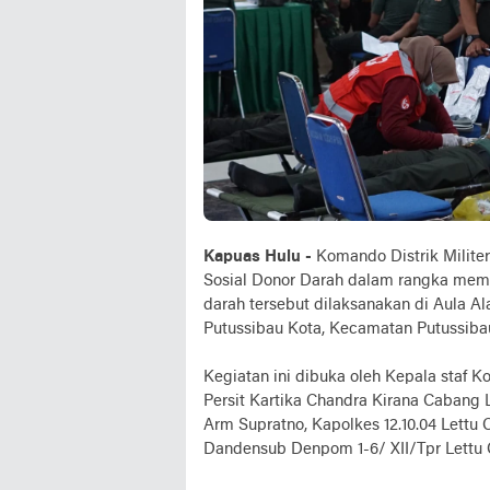
Kapuas Hulu -
Komando Distrik Milite
Sosial Donor Darah dalam rangka memp
darah tersebut dilaksanakan di Aula A
Putussibau Kota, Kecamatan Putussiba
Kegiatan ini dibuka oleh Kepala staf K
Persit Kartika Chandra Kirana Cabang 
Arm Supratno, Kapolkes 12.10.04 Lettu
Dandensub Denpom 1-6/ XII/Tpr Lettu C