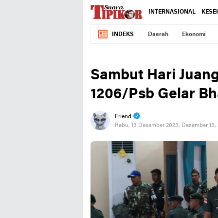
INTERNASIONAL
KESE
INDEKS
Daerah
Ekonomi
Sambut Hari Juan
1206/Psb Gelar Bh
Friend
Rabu, 13 Desember 2023, Desember 13,