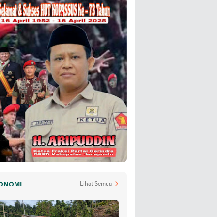
ONOMI
Lihat Semua