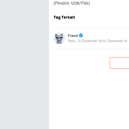
(Pendim 1206/Psb)
Tag Terkait
Friend
Rabu, 13 Desember 2023, Desember 13,