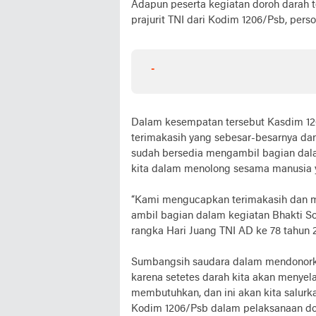
Adapun peserta kegiatan doroh darah te
prajurit TNI dari Kodim 1206/Psb, pers
-
Dalam kesempatan tersebut Kasdim 12
terimakasih yang sebesar-besarnya da
sudah bersedia mengambil bagian dal
kita dalam menolong sesama manusia 
“Kami mengucapkan terimakasih dan me
ambil bagian dalam kegiatan Bhakti So
rangka Hari Juang TNI AD ke 78 tahun 
Sumbangsih saudara dalam mendonorkan
karena setetes darah kita akan menye
membutuhkan, dan ini akan kita salur
Kodim 1206/Psb dalam pelaksanaan don