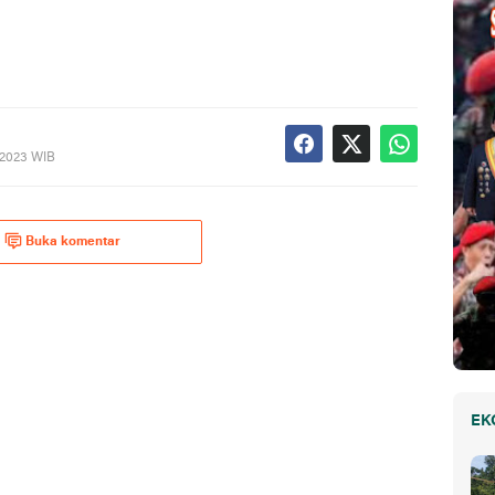
 2023 WIB
Buka komentar
EK