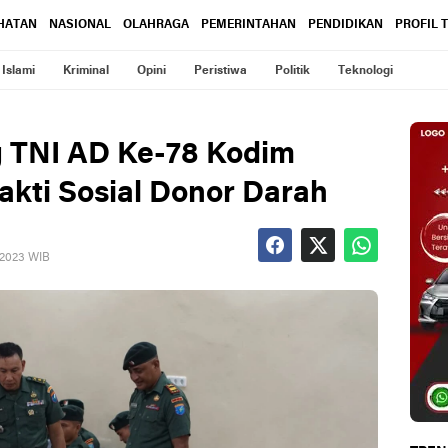
HATAN
NASIONAL
OLAHRAGA
PEMERINTAHAN
PENDIDIKAN
PROFIL 
Islami
Kriminal
Opini
Peristiwa
Politik
Teknologi
g TNI AD Ke-78 Kodim
akti Sosial Donor Darah
 2023 WIB