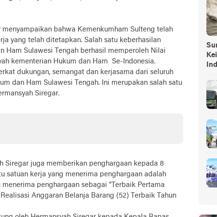
ar menyampaikan bahwa Kemenkumham Sulteng telah
rja yang telah ditetapkan. Salah satu keberhasilan
Sump
n Ham Sulawesi Tengah berhasil memperoleh Nilai
Ke
layah kementerian Hukum dan Ham Se-Indonesia.
In
 berkat dukungan, semangat dan kerjasama dari seluruh
kum dan Ham Sulawesi Tengah. Ini merupakan salah satu
rmansyah Siregar.
h Siregar juga memberikan penghargaan kepada 8
satu satuan kerja yang menerima penghargaan adalah
alu menerima penghargaan sebagai "Terbaik Pertama
Realisasi Anggaran Belanja Barang (52) Terbaik Tahun