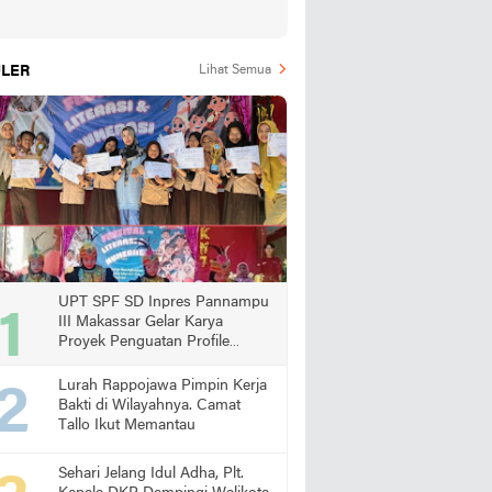
LER
Lihat Semua
UPT SPF SD Inpres Pannampu
III Makassar Gelar Karya
Proyek Penguatan Profile
Pelajar Pancasila
Lurah Rappojawa Pimpin Kerja
Bakti di Wilayahnya. Camat
Tallo Ikut Memantau
Sehari Jelang Idul Adha, Plt.