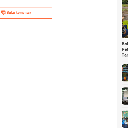
Buka komentar
Ba
Pet
Ta