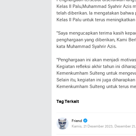
Penghargaan tersebut diserahkan lang
Kelas II Palu,Muhammad Syahrir Azis 
telah diberikan. Ia mengatakan bahwa 
Kelas II Palu untuk terus meningkatkan 
"Saya mengucapkan terima kasih kepa
penghargaan yang diberikan, Kami Ber
kata Muhammad Syahrir Azis.
"Penghargaan ini akan menjadi motivas
Kegiatan refleksi akhir tahun ini diha
Kemenkumham Sulteng untuk mengevalua
Selain itu, kegiatan ini juga diharapka
Kemenkumham Sulteng untuk terus meni
Tag Terkait
Friend
Kamis, 21 Desember 2023, Desember 21