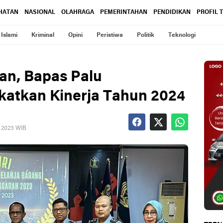
HATAN
NASIONAL
OLAHRAGA
PEMERINTAHAN
PENDIDIKAN
PROFIL 
Islami
Kriminal
Opini
Peristiwa
Politik
Teknologi
an, Bapas Palu
katkan Kinerja Tahun 2024
, 2023 WIB