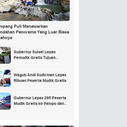
ang Puli Menawarkan
indahan Panorama Yang Luar Biasa
dahnya
Gubernur Sulsel Lepas
Pemudik Gratis Tujuan
Selayar.
Wagub Andi Sudirman Lepas
Ribuan Peserta Mudik Gratis
Gubernur Lepas 295 Peserta
Mudik Gratis ke Palopo dan
Masamba