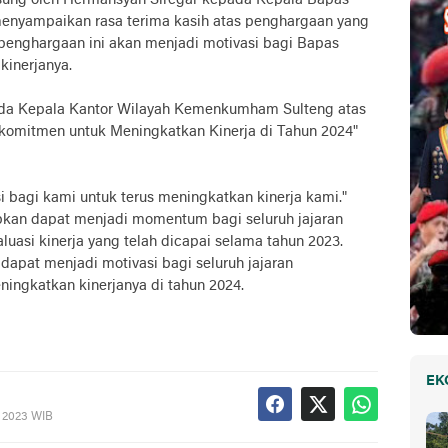
sung oleh Hermansyah Siregar kepada Kepala Bapas
menyampaikan rasa terima kasih atas penghargaan yang
penghargaan ini akan menjadi motivasi bagi Bapas
kinerjanya.
da Kepala Kantor Wilayah Kemenkumham Sulteng atas
komitmen untuk Meningkatkan Kinerja di Tahun 2024"
i bagi kami untuk terus meningkatkan kinerja kami."
rapkan dapat menjadi momentum bagi seluruh jajaran
si kinerja yang telah dicapai selama tahun 2023.
n dapat menjadi motivasi bagi seluruh jajaran
ngkatkan kinerjanya di tahun 2024.
EK
, 2023 WIB