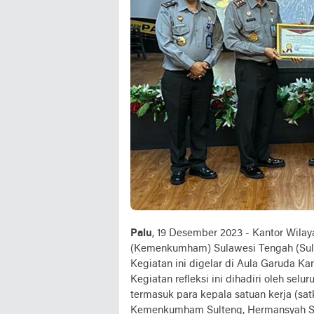
Palu
, 19 Desember 2023 - Kantor Wil
(Kemenkumham) Sulawesi Tengah (Sulte
Kegiatan ini digelar di Aula Garuda 
Kegiatan refleksi ini dihadiri oleh se
termasuk para kepala satuan kerja (sa
Kemenkumham Sulteng, Hermansyah Si