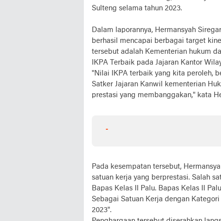
Sulteng selama tahun 2023.
Dalam laporannya, Hermansyah Sireg
berhasil mencapai berbagai target kine
tersebut adalah Kementerian hukum da
IKPA Terbaik pada Jajaran Kantor Wi
"Nilai IKPA terbaik yang kita peroleh,
Satker Jajaran Kanwil kementerian Hu
prestasi yang membanggakan," kata He
-
Pada kesempatan tersebut, Hermansya
satuan kerja yang berprestasi. Salah 
Bapas Kelas II Palu. Bapas Kelas II P
Sebagai Satuan Kerja dengan Kategori 
2023".