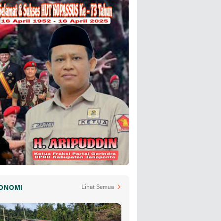
ONOMI
Lihat Semua