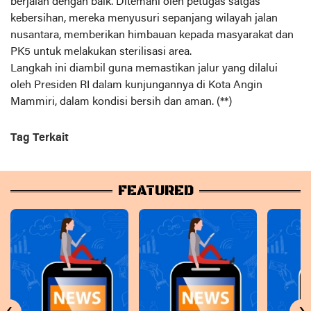
berjalan dengan baik. Ditemani oleh petugas satgas
kebersihan, mereka menyusuri sepanjang wilayah jalan
nusantara, memberikan himbauan kepada masyarakat dan
PK5 untuk melakukan sterilisasi area.
Langkah ini diambil guna memastikan jalur yang dilalui
oleh Presiden RI dalam kunjungannya di Kota Angin
Mammiri, dalam kondisi bersih dan aman. (**)
Tag Terkait
FEATURED