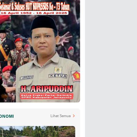
ONOMI
Lihat Semua