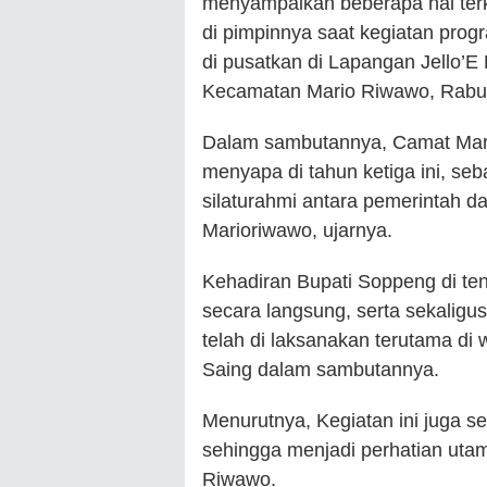
menyampaikan beberapa hal terk
di pimpinnya saat kegiatan pro
di pusatkan di Lapangan Jello’
Kecamatan Mario Riwawo, Rabu,
Dalam sambutannya, Camat Mar
menyapa di tahun ketiga ini, se
silaturahmi antara pemerintah 
Marioriwawo, ujarnya.
Kehadiran Bupati Soppeng di t
secara langsung, serta sekali
telah di laksanakan terutama di
Saing dalam sambutannya.
Menurutnya, Kegiatan ini juga 
sehingga menjadi perhatian uta
Riwawo.