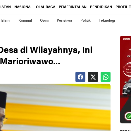
HATAN
NASIONAL
OLAHRAGA
PEMERINTAHAN
PENDIDIKAN
PROFIL 
Islami
Kriminal
Opini
Peristiwa
Politik
Teknologi
esa di Wilayahnya, Ini
Marioriwawo...