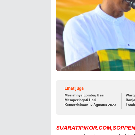
Lihat juga
Meriahnya Lomba, Usai
Warg
Memperingati Hari
Banja
Kemerdekaan 17 Agustus 2023
Lomb
Rang
Lahi
SUARATIPIKOR.COM,SOPPEN