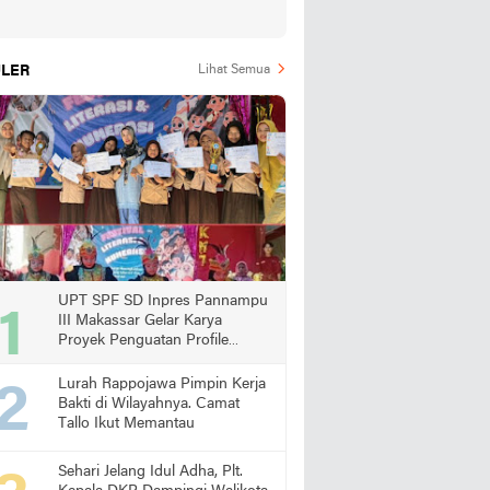
LER
Lihat Semua
UPT SPF SD Inpres Pannampu
III Makassar Gelar Karya
Proyek Penguatan Profile
Pelajar Pancasila
Lurah Rappojawa Pimpin Kerja
Bakti di Wilayahnya. Camat
Tallo Ikut Memantau
Sehari Jelang Idul Adha, Plt.