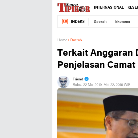
INTERNASIONAL
KESE
INDEKS
Daerah
Ekonomi
Home
›
Daerah
Terkait Anggaran D
Penjelasan Camat 
Friend
Rabu, 22 Mei 2019, Mei 22, 2019 WIB