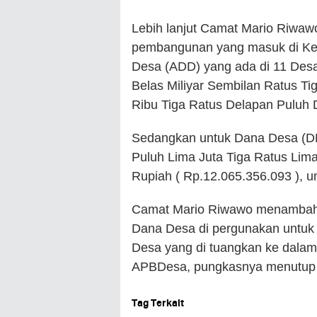
Lebih lanjut Camat Mario Riwa
pembangunan yang masuk di Kec
Desa (ADD) yang ada di 11 Des
Belas Miliyar Sembilan Ratus T
Ribu Tiga Ratus Delapan Puluh 
Sedangkan untuk Dana Desa (DD)
Puluh Lima Juta Tiga Ratus Lim
Rupiah ( Rp.12.065.356.093 ), 
Camat Mario Riwawo menambahk
Dana Desa di pergunakan untu
Desa yang di tuangkan ke dala
APBDesa, pungkasnya menutup
Tag Terkait