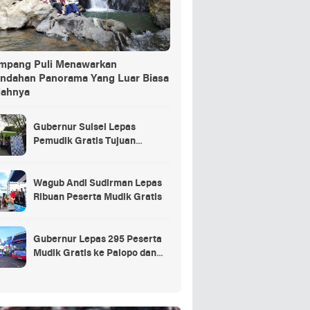
ang Puli Menawarkan
indahan Panorama Yang Luar Biasa
dahnya
Gubernur Sulsel Lepas
Pemudik Gratis Tujuan
Selayar.
Wagub Andi Sudirman Lepas
Ribuan Peserta Mudik Gratis
Gubernur Lepas 295 Peserta
Mudik Gratis ke Palopo dan
Masamba