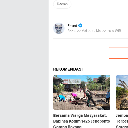
Daerah
Friend
Rabu, 22 Mei 2019, Mei 22, 2019 WIB
REKOMENDASI
Bersama Warga Masyarakat,
Jemba
Babinsa Kodim 1425 Jeneponto
Terbe
Gotong Royong
Satga