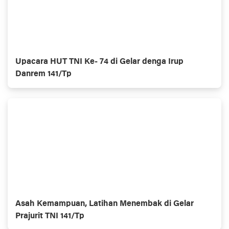
Upacara HUT TNI Ke- 74 di Gelar denga Irup
Danrem 141/Tp
Asah Kemampuan, Latihan Menembak di Gelar
Prajurit TNI 141/Tp