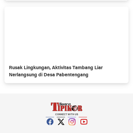
Rusak Lingkungan, Aktivitas Tambang Liar
Nerlangsung di Desa Pabentengang
CONNECT WITH US
Facebook
Twitter
Instagram
YouTube