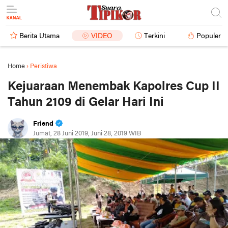
Berita Utama
VIDEO
Terkini
Populer
Home
›
Peristiwa
Kejuaraan Menembak Kapolres Cup II
Tahun 2109 di Gelar Hari Ini
Friend
Jumat, 28 Juni 2019, Juni 28, 2019 WIB