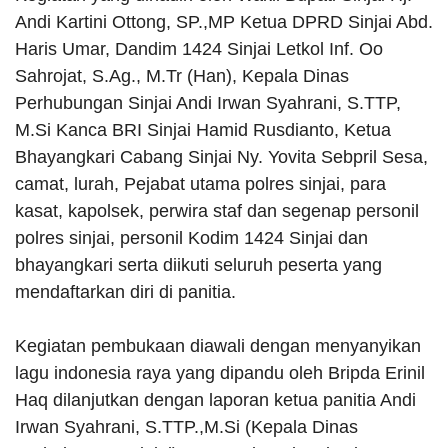
Andi Kartini Ottong, SP.,MP Ketua DPRD Sinjai Abd.
Haris Umar, Dandim 1424 Sinjai Letkol Inf. Oo
Sahrojat, S.Ag., M.Tr (Han), Kepala Dinas
Perhubungan Sinjai Andi Irwan Syahrani, S.TTP,
M.Si Kanca BRI Sinjai Hamid Rusdianto, Ketua
Bhayangkari Cabang Sinjai Ny. Yovita Sebpril Sesa,
camat, lurah, Pejabat utama polres sinjai, para
kasat, kapolsek, perwira staf dan segenap personil
polres sinjai, personil Kodim 1424 Sinjai dan
bhayangkari serta diikuti seluruh peserta yang
mendaftarkan diri di panitia.
Kegiatan pembukaan diawali dengan menyanyikan
lagu indonesia raya yang dipandu oleh Bripda Erinil
Haq dilanjutkan dengan laporan ketua panitia Andi
Irwan Syahrani, S.TTP.,M.Si (Kepala Dinas