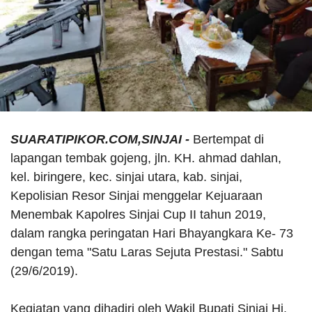
SUARATIPIKOR.COM,SINJAI -
Bertempat di
lapangan tembak gojeng, jln. KH. ahmad dahlan,
kel. biringere, kec. sinjai utara, kab. sinjai,
Kepolisian Resor Sinjai menggelar Kejuaraan
Menembak Kapolres Sinjai Cup II tahun 2019,
dalam rangka peringatan Hari Bhayangkara Ke- 73
dengan tema "Satu Laras Sejuta Prestasi." Sabtu
(29/6/2019).
Kegiatan yang dihadiri oleh Wakil Bupati Sinjai Hj.