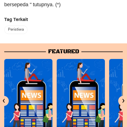
bersepeda " tutupnya. (*)
Tag Terkait
Peristiwa
FEATURED
‹
›