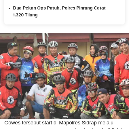
Dua Pekan Ops Patuh, Polres Pinrang Catat
1.320 Tilang
Gowes tersebut start di Mapolres Sidrap melalui