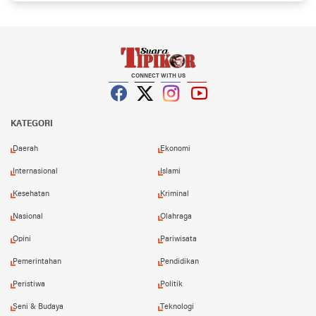
CONNECT WITH US
Facebook
Twitter
Instagram
YouTube
KATEGORI
Daerah
Ekonomi
Internasional
Islami
Kesehatan
Kriminal
Nasional
Olahraga
Opini
Pariwisata
Pemerintahan
Pendidikan
Peristiwa
Politik
Seni & Budaya
Teknologi