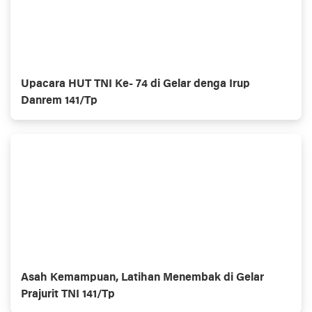
Upacara HUT TNI Ke- 74 di Gelar denga Irup
Danrem 141/Tp
Asah Kemampuan, Latihan Menembak di Gelar
Prajurit TNI 141/Tp