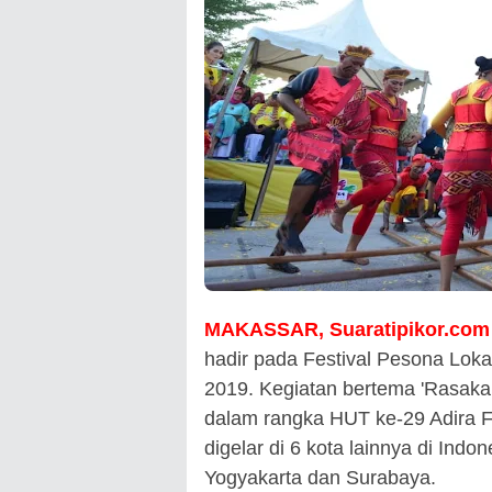
MAKASSAR, Suaratipikor.com
hadir pada Festival Pesona Lokal
2019. Kegiatan bertema 'Rasaka
dalam rangka HUT ke-29 Adira F
digelar di 6 kota lainnya di Indo
Yogyakarta dan Surabaya.