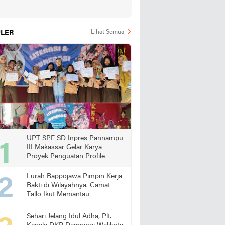
LER
Lihat Semua
UPT SPF SD Inpres Pannampu
III Makassar Gelar Karya
Proyek Penguatan Profile
Pelajar Pancasila
Lurah Rappojawa Pimpin Kerja
Bakti di Wilayahnya. Camat
Tallo Ikut Memantau
Sehari Jelang Idul Adha, Plt.