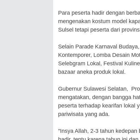
Para peserta hadir dengan berba
mengenakan kostum model kapal 
Sulsel tetapi peserta dari provi
Selain Parade Karnaval Budaya, fe
Kontemporer, Lomba Desain Moti
Selebgram Lokal, Festival Kuline
bazaar aneka produk lokal.
Gubernur Sulawesi Selatan, Pr
mengatakan, dengan bangga hati
peserta terhadap kearifan lokal 
pariwisata yang ada.
"Insya Allah, 2-3 tahun kedepan
hadir. tentu karena tahun ini dan