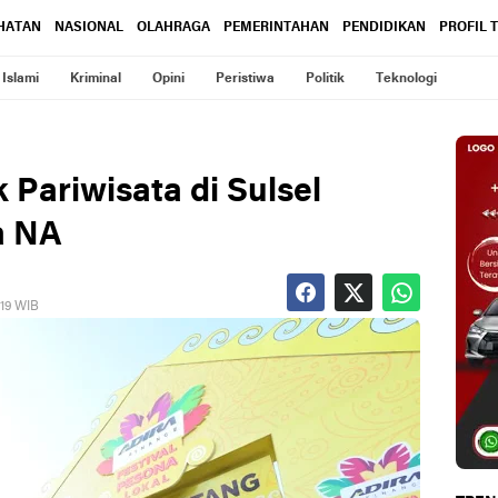
HATAN
NASIONAL
OLAHRAGA
PEMERINTAHAN
PENDIDIKAN
PROFIL 
Islami
Kriminal
Opini
Peristiwa
Politik
Teknologi
 Pariwisata di Sulsel
ta NA
019 WIB