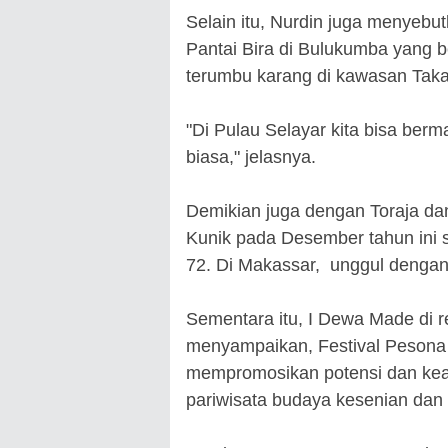
Selain itu, Nurdin juga menyebut
Pantai Bira di Bulukumba yang b
terumbu karang di kawasan Tak
"Di Pulau Selayar kita bisa ber
biasa," jelasnya.
Demikian juga dengan Toraja dan
Kunik pada Desember tahun ini 
72. Di Makassar, unggul dengan
Sementara itu, I Dewa Made di 
menyampaikan, Festival Pesona 
mempromosikan potensi dan kear
pariwisata budaya kesenian dan