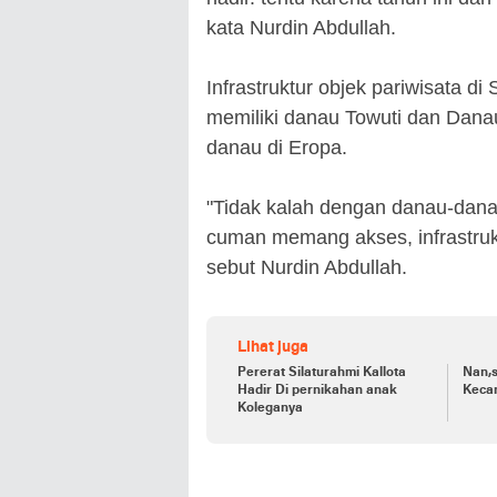
kata Nurdin Abdullah.
Infrastruktur objek pariwisata di
memiliki danau Towuti dan Dana
danau di Eropa.
"Tidak kalah dengan danau-danau
cuman memang akses, infrastrukt
sebut Nurdin Abdullah.
Lihat juga
Pererat Silaturahmi Kallota
Nan,s
Hadir Di pernikahan anak
Kecan
Koleganya