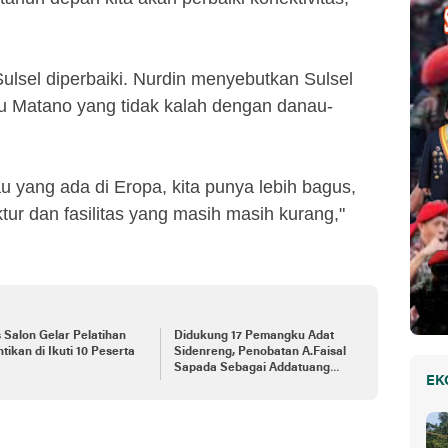
 Sulsel diperbaiki. Nurdin menyebutkan Sulsel
u Matano yang tidak kalah dengan danau-
 yang ada di Eropa, kita punya lebih bagus,
ur dan fasilitas yang masih masih kurang,"
 Salon Gelar Pelatihan
Didukung 17 Pemangku Adat
tikan di Ikuti 10 Peserta
Sidenreng, Penobatan A.Faisal
Sapada Sebagai Addatuang
EK
ke-25 Siap Digelar