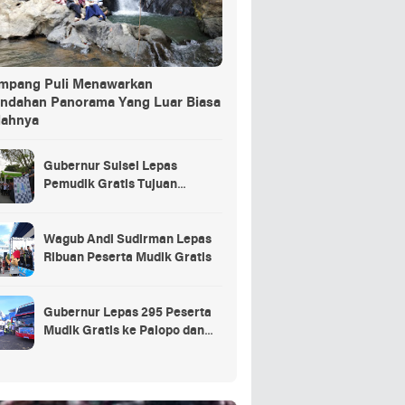
ang Puli Menawarkan
indahan Panorama Yang Luar Biasa
dahnya
Gubernur Sulsel Lepas
Pemudik Gratis Tujuan
Selayar.
Wagub Andi Sudirman Lepas
Ribuan Peserta Mudik Gratis
Gubernur Lepas 295 Peserta
Mudik Gratis ke Palopo dan
Masamba