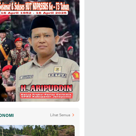
ONOMI
Lihat Semua