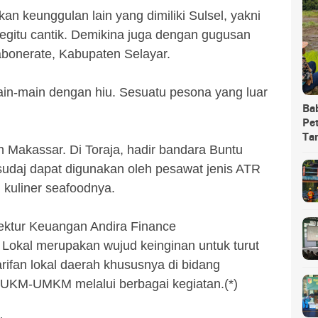
kan keunggulan lain yang dimiliki Sulsel, yakni
egitu cantik. Demikina juga dengan gugusan
abonerate, Kabupaten Selayar.
main-main dengan hiu. Sesuatu pesona yang luar
Ba
Pet
Ta
 Makassar. Di Toraja, hadir bandara Buntu
sudaj dapat digunakan oleh pesawat jenis ATR
 kuliner seafoodnya.
rektur Keuangan Andira Finance
Lokal merupakan wujud keinginan untuk turut
ifan lokal daerah khususnya di bidang
 UKM-UMKM melalui berbagai kegiatan.(*)