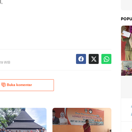
,
POPU
019 WIB
Buka komentar