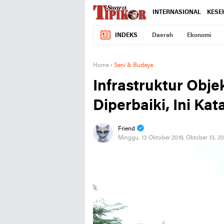
INTERNASIONAL
KESE
INDEKS
Daerah
Ekonomi
Home
›
Seni & Budaya
Infrastruktur Objek
Diperbaiki, Ini Ka
Friend
Minggu, 13 Oktober 2019, Oktober 13, 2