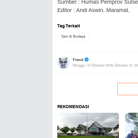
Sumber : Humas Pemprov Sulsel
Editor : Andi Aswin, Maramat.
Tag Terkait
Seni & Budaya
Friend
Minggu, 13 Oktober 2019, Oktober 13, 2
REKOMENDASI