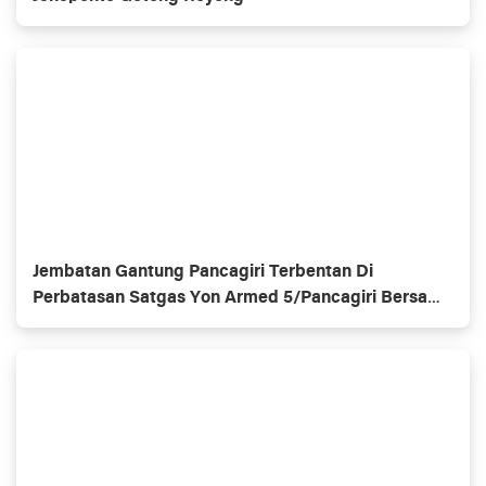
Jembatan Gantung Pancagiri Terbentan Di
Perbatasan Satgas Yon Armed 5/Pancagiri Bersama
Vertikal Rescue Dan PT MA/BDRMS