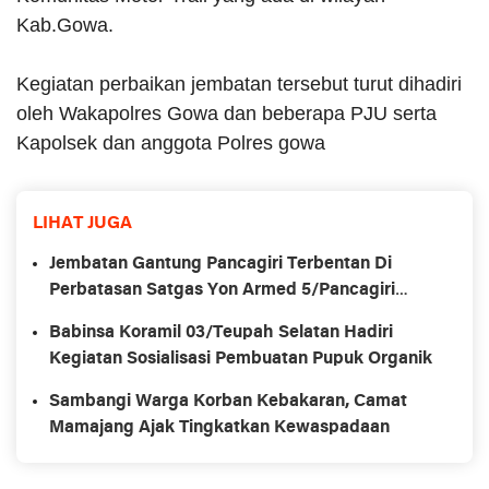
Kab.Gowa.
Kegiatan perbaikan jembatan tersebut turut dihadiri
oleh Wakapolres Gowa dan beberapa PJU serta
Kapolsek dan anggota Polres gowa
LIHAT JUGA
Jembatan Gantung Pancagiri Terbentan Di
Perbatasan Satgas Yon Armed 5/Pancagiri
Bersama Vertikal Rescue Dan PT MA/BDRMS
Babinsa Koramil 03/Teupah Selatan Hadiri
Kegiatan Sosialisasi Pembuatan Pupuk Organik
Sambangi Warga Korban Kebakaran, Camat
Mamajang Ajak Tingkatkan Kewaspadaan