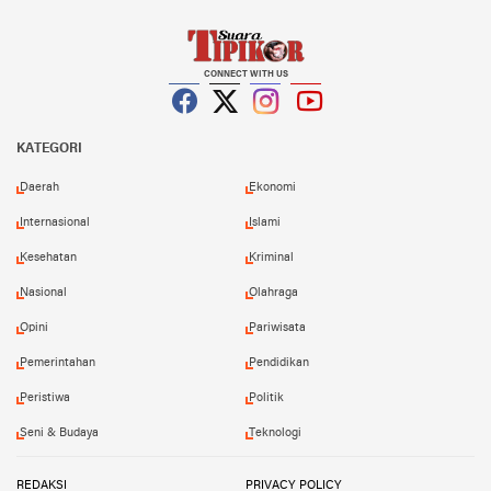
CONNECT WITH US
Facebook
Twitter
Instagram
YouTube
KATEGORI
Daerah
Ekonomi
Internasional
Islami
Kesehatan
Kriminal
Nasional
Olahraga
Opini
Pariwisata
Pemerintahan
Pendidikan
Peristiwa
Politik
Seni & Budaya
Teknologi
REDAKSI
PRIVACY POLICY