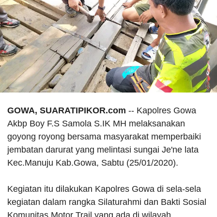
GOWA, SUARATIPIKOR.com
-- Kapolres Gowa
Akbp Boy F.S Samola S.IK MH melaksanakan
goyong royong bersama masyarakat memperbaiki
jembatan darurat yang melintasi sungai Je'ne lata
Kec.Manuju Kab.Gowa, Sabtu (25/01/2020).
Kegiatan itu dilakukan Kapolres Gowa di sela-sela
kegiatan dalam rangka Silaturahmi dan Bakti Sosial
Komunitas Motor Trail yang ada di wilayah