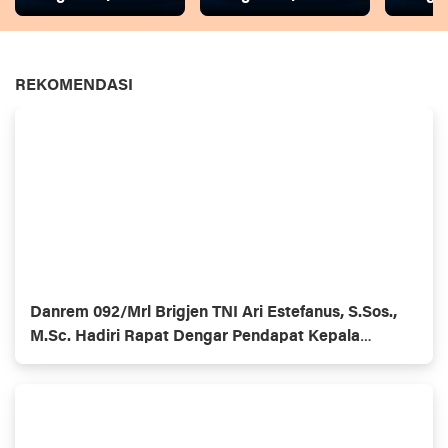
REKOMENDASI
Danrem 092/Mrl Brigjen TNI Ari Estefanus, S.Sos.,
M.Sc. Hadiri Rapat Dengar Pendapat Kepala
Daerah Se-Provinsi Kalimantan Utara