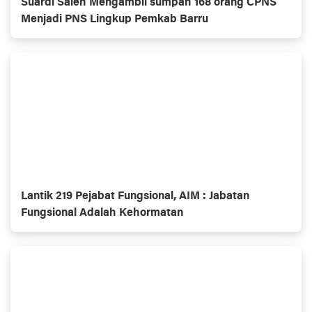
Suardi Saleh Mengambil sumpah 168 orang CPNS
Menjadi PNS Lingkup Pemkab Barru
Lantik 219 Pejabat Fungsional, AIM : Jabatan
Fungsional Adalah Kehormatan