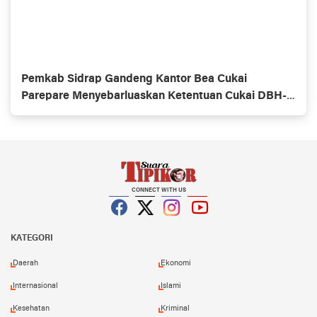
Pemkab Sidrap Gandeng Kantor Bea Cukai
Parepare Menyebarluaskan Ketentuan Cukai DBH-
CHT
CONNECT WITH US
Facebook
Twitter
Instagram
YouTube
KATEGORI
Daerah
Ekonomi
Internasional
Islami
Kesehatan
Kriminal