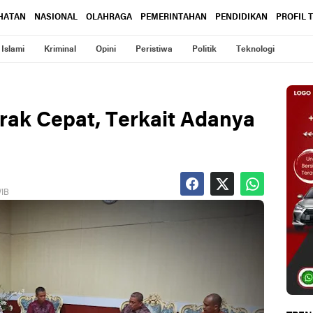
HATAN
NASIONAL
OLAHRAGA
PEMERINTAHAN
PENDIDIKAN
PROFIL 
Islami
Kriminal
Opini
Peristiwa
Politik
Teknologi
rak Cepat, Terkait Adanya
WIB