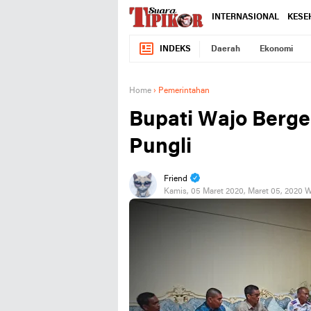
INTERNASIONAL
KESE
INDEKS
Daerah
Ekonomi
Home
›
Pemerintahan
Bupati Wajo Berge
Pungli
Friend
Kamis, 05 Maret 2020, Maret 05, 2020 