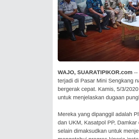
WAJO, SUARATIPIKOR.com
--
terjadi di Pasar Mini Sengkang
bergerak cepat. Kamis, 5/3/202
untuk menjelaskan dugaan pungl
Mereka yang dipanggil adalah Pl
dan UKM, Kasatpol PP, Damkar 
selain dimaksudkan untuk menjel