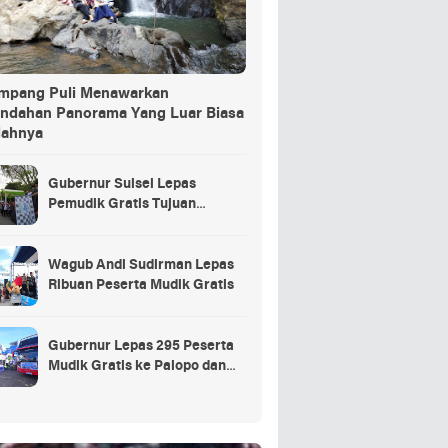
ang Puli Menawarkan
indahan Panorama Yang Luar Biasa
dahnya
Gubernur Sulsel Lepas
Pemudik Gratis Tujuan
Selayar.
Wagub Andi Sudirman Lepas
Ribuan Peserta Mudik Gratis
Gubernur Lepas 295 Peserta
Mudik Gratis ke Palopo dan
Masamba