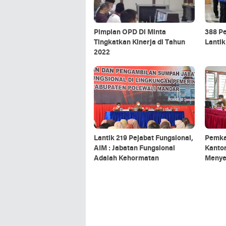
Pimpian OPD Di Minta
388 Pe
Tingkatkan Kinerja di Tahun
Lantik
2022
Lantik 219 Pejabat Fungsional,
Pemka
AIM : Jabatan Fungsional
Kanto
Adalah Kehormatan
Menye
Cukai