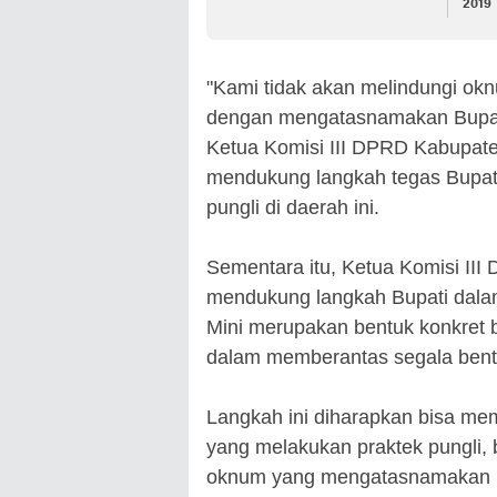
2019
"Kami tidak akan melindungi o
dengan mengatasnamakan Bupat
Ketua Komisi III DPRD Kabupat
mendukung langkah tegas Bupat
pungli di daerah ini.
Sementara itu, Ketua Komisi II
mendukung langkah Bupati dala
Mini merupakan bentuk konkret 
dalam memberantas segala bentuk
Langkah ini diharapkan bisa me
yang melakukan praktek pungli,
oknum yang mengatasnamakan B