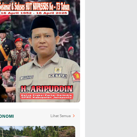
ONOMI
Lihat Semua