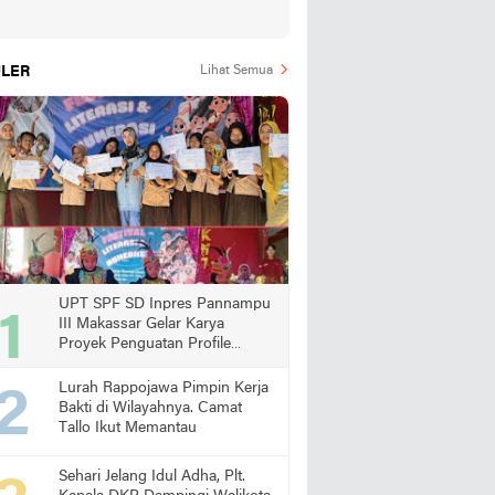
LER
Lihat Semua
UPT SPF SD Inpres Pannampu
III Makassar Gelar Karya
Proyek Penguatan Profile
Pelajar Pancasila
Lurah Rappojawa Pimpin Kerja
Bakti di Wilayahnya. Camat
Tallo Ikut Memantau
Sehari Jelang Idul Adha, Plt.