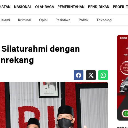
HATAN
NASIONAL
OLAHRAGA
PEMERINTAHAN
PENDIDIKAN
PROFIL 
Islami
Kriminal
Opini
Peristiwa
Politik
Teknologi
 Silaturahmi dengan
Enrekang