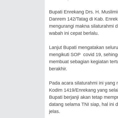
Bupati Enrekang Drs. H. Musli
Danrem 142/Tatag di Kab. Enrek
mengurangi makna silaturahmi d
wabah ini cepat berlalu.
Lanjut Bupati mengatakan selur
mengikuti SOP covid 19, sehing
membuat sebagian kegiatan ter
berakhir.
Pada acara silaturahmi ini yang
Kodim 1419/Enrekang yang sela
Bupati berjanji akan tetap me
datang selama TNI siap, hal in
jelas.