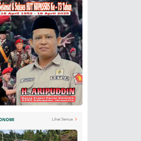
ONOMI
Lihat Semua