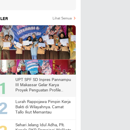
LER
Lihat Semua
UPT SPF SD Inpres Pannampu
III Makassar Gelar Karya
Proyek Penguatan Profile
Pelajar Pancasila
Lurah Rappojawa Pimpin Kerja
Bakti di Wilayahnya. Camat
Tallo Ikut Memantau
Sehari Jelang Idul Adha, Plt.