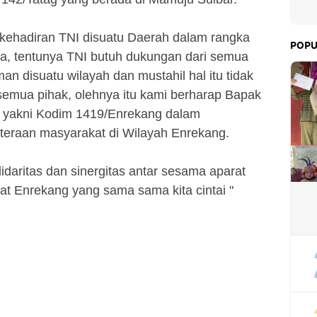
kehadiran TNI disuatu Daerah dalam rangka
POPU
a, tentunya TNI butuh dukungan dari semua
n disuatu wilayah dan mustahil hal itu tidak
emua pihak, olehnya itu kami berharap Bapak
 yakni Kodim 1419/Enrekang dalam
teraan masyarakat di Wilayah Enrekang.
daritas dan sinergitas antar sesama aparat
 Enrekang yang sama sama kita cintai "