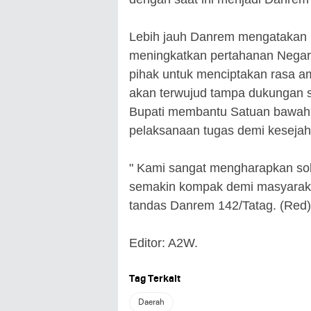
Lebih jauh Danrem mengatakan 
meningkatkan pertahanan Negar
pihak untuk menciptakan rasa ama
akan terwujud tampa dukungan s
Bupati membantu Satuan bawah
pelaksanaan tugas demi kesejah
" Kami sangat mengharapkan soli
semakin kompak demi masyarakat
tandas Danrem 142/Tatag. (Red)
Editor: A2W.
Tag Terkait
Daerah