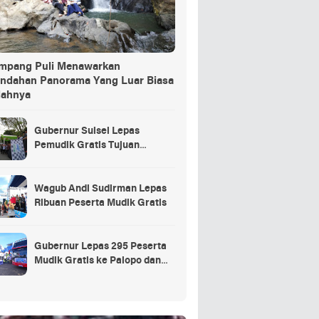
ang Puli Menawarkan
indahan Panorama Yang Luar Biasa
dahnya
Gubernur Sulsel Lepas
Pemudik Gratis Tujuan
Selayar.
Wagub Andi Sudirman Lepas
Ribuan Peserta Mudik Gratis
Gubernur Lepas 295 Peserta
Mudik Gratis ke Palopo dan
Masamba