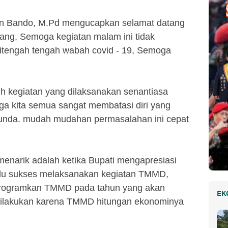
min Bando, M.Pd mengucapkan selamat datang
ang, Semoga kegiatan malam ini tidak
itengah tengah wabah covid - 19, Semoga
uh kegiatan yang dilaksanakan senantiasa
ga kita semua sangat membatasi diri yang
tunda. mudah mudahan permasalahan ini cepat
 menarik adalah ketika Bupati mengapresiasi
lu sukses melaksanakan kegiatan TMMD,
mprogramkan TMMD pada tahun yang akan
EK
i dilakukan karena TMMD hitungan ekonominya