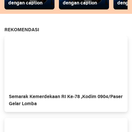
dengan caption
dengan caption
dengan
REKOMENDASI
Semarak Kemerdekaan RI Ke-78 ,Kodim 0904/Paser
Gelar Lomba