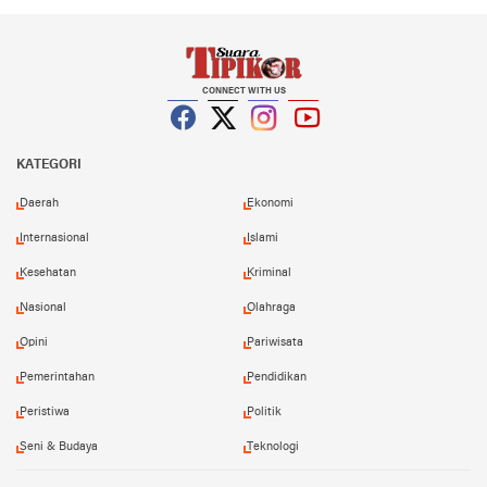
CONNECT WITH US
Facebook
Twitter
Instagram
YouTube
KATEGORI
Daerah
Ekonomi
Internasional
Islami
Kesehatan
Kriminal
Nasional
Olahraga
Opini
Pariwisata
Pemerintahan
Pendidikan
Peristiwa
Politik
Seni & Budaya
Teknologi