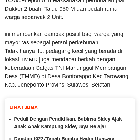
1425/Jeneponto melaksanakan pembuatan plat
Dukker 2 buah, Talud 950 M dan bedah rumah
warga sebanyak 2 Unit.
ini memberikan dampak positif bagi warga yang
mayoritas sebagai petani perkebunan.
Tidak hanya itu, pedagang kecil yang berada di
lokasi TMMD juga mendapat berkah dengan
keberadaan Satgas TNI Manunggul Membangun
Desa (TMMD) di Desa Bontorappo Kec Tarowang
Kab. Jeneponto Provinsi Sulawesi Selatan
LIHAT JUGA
Peduli Dengan Pendidikan, Babinsa Sidey Ajak
Anak-Anak Kampung Sidey Jaya Belajar
Membaca Dan Menulis
Dandim 1022/Tanah Bumbu Hadiri Upacara