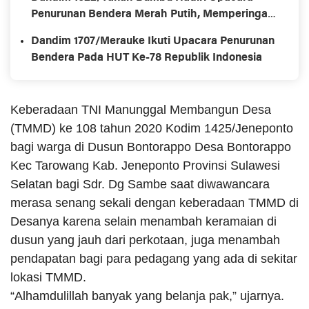
Penurunan Bendera Merah Putih, Memperingati
HUT ke-78 Kemerdekaan Republik Indonesia
Dandim 1707/Merauke Ikuti Upacara Penurunan
Bendera Pada HUT Ke-78 Republik Indonesia
Keberadaan TNI Manunggal Membangun Desa
(TMMD) ke 108 tahun 2020 Kodim 1425/Jeneponto
bagi warga di Dusun Bontorappo Desa Bontorappo
Kec Tarowang Kab. Jeneponto Provinsi Sulawesi
Selatan bagi Sdr. Dg Sambe saat diwawancara
merasa senang sekali dengan keberadaan TMMD di
Desanya karena selain menambah keramaian di
dusun yang jauh dari perkotaan, juga menambah
pendapatan bagi para pedagang yang ada di sekitar
lokasi TMMD.
“Alhamdulillah banyak yang belanja pak,” ujarnya.