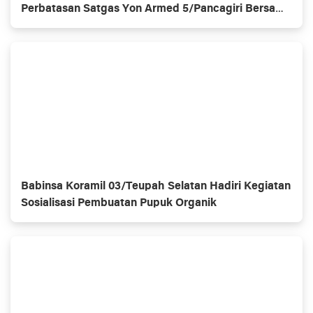
Perbatasan Satgas Yon Armed 5/Pancagiri Bersama
Vertikal Rescue Dan PT MA/BDRMS
Babinsa Koramil 03/Teupah Selatan Hadiri Kegiatan
Sosialisasi Pembuatan Pupuk Organik