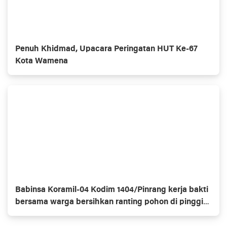
Penuh Khidmad, Upacara Peringatan HUT Ke-67
Kota Wamena
Babinsa Koramil-04 Kodim 1404/Pinrang kerja bakti
bersama warga bersihkan ranting pohon di pinggir
jalan