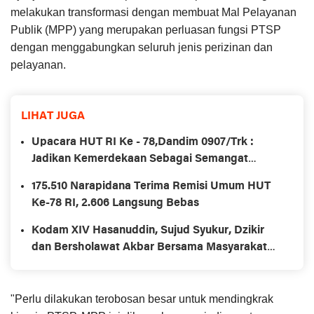
melakukan transformasi dengan membuat Mal Pelayanan
Publik (MPP) yang merupakan perluasan fungsi PTSP
dengan menggabungkan seluruh jenis perizinan dan
pelayanan.
LIHAT JUGA
Upacara HUT RI Ke - 78,Dandim 0907/Trk :
Jadikan Kemerdekaan Sebagai Semangat
Merah Putih Yang Tidak Berubah
175.510 Narapidana Terima Remisi Umum HUT
Ke-78 RI, 2.606 Langsung Bebas
Kodam XIV Hasanuddin, Sujud Syukur, Dzikir
dan Bersholawat Akbar Bersama Masyarakat
Secara Serentak Sewilayah Sulselbartara
"Perlu dilakukan terobosan besar untuk mendingkrak