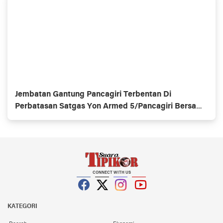
Jembatan Gantung Pancagiri Terbentan Di
Perbatasan Satgas Yon Armed 5/Pancagiri Bersama
Vertikal Rescue Dan PT MA/BDRMS
CONNECT WITH US
Facebook
Twitter
Instagram
YouTube
KATEGORI