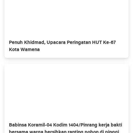
Penuh Khidmad, Upacara Peringatan HUT Ke-67
Kota Wamena
Babinsa Koramil-04 Kodim 1404/Pinrang kerja bakti
bersama warga bersihkan ranting pohon di pinggir