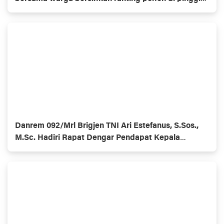
jalan
Danrem 092/Mrl Brigjen TNI Ari Estefanus, S.Sos.,
M.Sc. Hadiri Rapat Dengar Pendapat Kepala
Daerah Se-Provinsi Kalimantan Utara