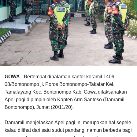
GOWA
- Bertempat dihalaman kantor koramil 1409-
08/Bontonompo jl. Poros Bontonompo-Takalar Kel.
Tamalayang Kec. Bontonompo Kab. Gowa dilaksanakan
Apel pagi dipimpin oleh Kapten Arm Santoso (Danramil
Bontonompo), Jumat (20/11/20).
Danramil menjelaskan Apel pagi ini merupakan hal sepele
kalau dilihat dari satu sudut pandang, namun berbeda bagi