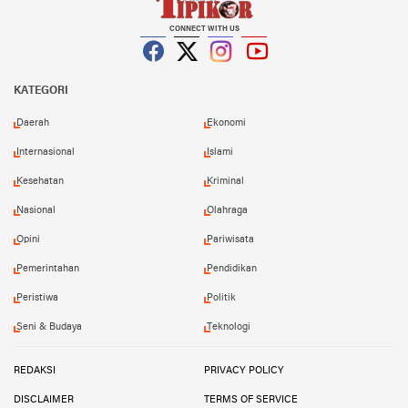
CONNECT WITH US
Facebook
Twitter
Instagram
YouTube
KATEGORI
Daerah
Ekonomi
Internasional
Islami
Kesehatan
Kriminal
Nasional
Olahraga
Opini
Pariwisata
Pemerintahan
Pendidikan
Peristiwa
Politik
Seni & Budaya
Teknologi
REDAKSI
PRIVACY POLICY
DISCLAIMER
TERMS OF SERVICE