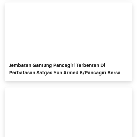
Jembatan Gantung Pancagiri Terbentan Di
Perbatasan Satgas Yon Armed 5/Pancagiri Bersama
Vertikal Rescue Dan PT MA/BDRMS