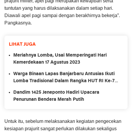
prajurit militer, apel pagi merupakan kewajiban serta
tuntutan yang harus dilaksanakan dalam setiap hari.
Diawali apel pagi sampai dengan berakhirnya bekerja”.
Pangkasnya.
LIHAT JUGA
Meriahnya Lomba, Usai Memperingati Hari
Kemerdekaan 17 Agustus 2023
Warga Binaan Lapas Banjarbaru Antusias Ikuti
Lomba Tradisional Dalam Rangka HUT RI Ke-78
dan Hari Lahir Kemenkumham Ke-78
Dandim 1425 Jeneponto Hadiri Upacara
Penurunan Bendera Merah Putih
Untuk itu, sebelum melaksanakan kegiatan pengecekan
kesiapan prajurit sangat perlukan dilakukan sekaligus