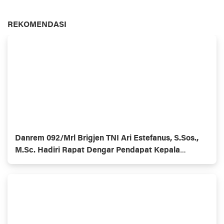
REKOMENDASI
Danrem 092/Mrl Brigjen TNI Ari Estefanus, S.Sos.,
M.Sc. Hadiri Rapat Dengar Pendapat Kepala
Daerah Se-Provinsi Kalimantan Utara