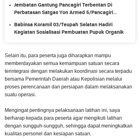
Jembatan Gantung Pancagiri Terbentan Di
Perbatasan Satgas Yon Armed 5/Pancagiri
Bersama Vertikal Rescue Dan PT MA/BDRMS
Babinsa Koramil 03/Teupah Selatan Hadiri
Kegiatan Sosialisasi Pembuatan Pupuk Organik
Selain itu, para peserta juga diharapkan mampu
memberdayakan semua kemampuan satuan secara
terintegrasi dengan melakukan koordinasi secara terpadu
bersama Pemerintah Daerah atau Kepolisian melalui
proses perencanaan dan persiapan dalam melaksanakan
suatu operasi.
Mengingat pentingnya pelaksanaan latihan ini, saya
berharap kepada para peserta agar mengikuti latihan
dengan sungguh-sungguh, sehingga dapat meningkatkan
kualitas personel dan kesiapan satuan.