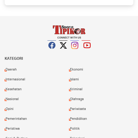
CONNECT WITH US
Facebook
Twitter
Instagram
YouTube
KATEGORI
Daerah
Ekonomi
Internasional
Islami
Kesehatan
Kriminal
Nasional
Olahraga
Opini
Pariwisata
Pemerintahan
Pendidikan
Peristiwa
Politik