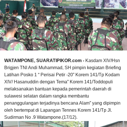
WATAMPONE, SUARATIPIKOR.com -
Kasdam XIV/Hsn
Brigjen TNI Andi Muhammad, SH pimpin kegiatan Briefing
Latihan Posko 1 “ Perisai Petir -20” Korem 141/Tp Kodam
XIV/ Hasanuddin dengan Tema” Korem 141/Toddopuli
melaksanakan bantuan kepada pemerintah daerah di
sulawesi selatan dalam rangka membantu
penanggulangan terjadinya bencana Alam” yang dipimpin
oleh bertempat di Lapangan Tennes Korem 141/Tp Jl.
Sudirman No .9 Watampone.(17/12).