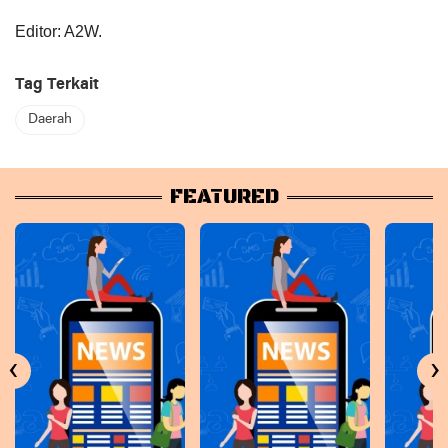
Editor: A2W.
Tag Terkait
Daerah
FEATURED
‹
›