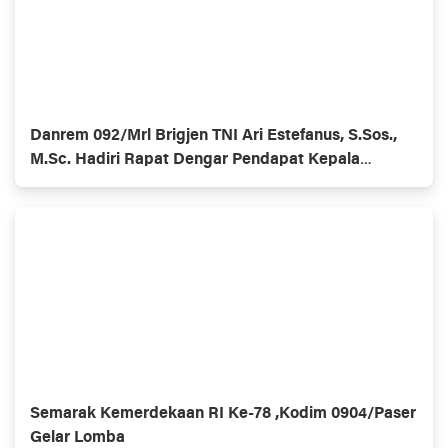
Danrem 092/Mrl Brigjen TNI Ari Estefanus, S.Sos.,
M.Sc. Hadiri Rapat Dengar Pendapat Kepala
Daerah Se-Provinsi Kalimantan Utara
Semarak Kemerdekaan RI Ke-78 ,Kodim 0904/Paser
Gelar Lomba