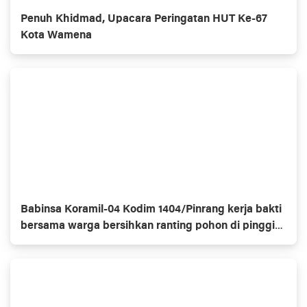
Penuh Khidmad, Upacara Peringatan HUT Ke-67
Kota Wamena
Babinsa Koramil-04 Kodim 1404/Pinrang kerja bakti
bersama warga bersihkan ranting pohon di pinggir
jalan