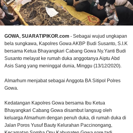
GOWA, SUARATIPIKOR.com
- Sebagai wujud ungkapan
bela sungkawa, Kapolres Gowa AKBP Budi Susanto, S.I.K
bersama Ketua Bhayangkari Cabang Gowa Ny.Yanti Budi
Susanto melayat ke rumah duka anggotanya Aiptu Abd
Asis Sang yang meninggal dunia, Minggu (13/12/2020).
Almarhum menjabat sebagai Anggota BA Sitipol Polres
Gowa.
Kedatangan Kapolres Gowa bersama Ibu Ketua
Bhayangkari Cabang Gowa disambut langsug oleh
keluarga Almarhum dengan penuh duka, di rumah duka di
Jalan Poros Yusuf Bauty Kelurahan Paccinongang,
Kecamatan Somba Opu Kabupaten Gowa sore tadi.