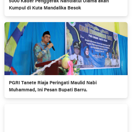
5000 Kader Penggerak Nahdlatul Ulama akan
Kumpul di Kuta Mandalika Besok
PGRI Tanete Riaja Peringati Maulid Nabi
Muhammad, Ini Pesan Bupati Barru.