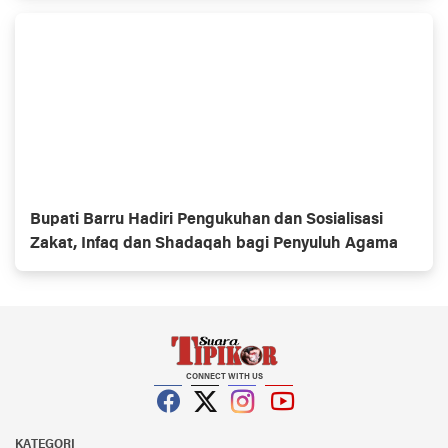
Bupati Barru Hadiri Pengukuhan dan Sosialisasi
Zakat, Infaq dan Shadaqah bagi Penyuluh Agama
CONNECT WITH US
Facebook
Twitter
Instagram
YouTube
KATEGORI