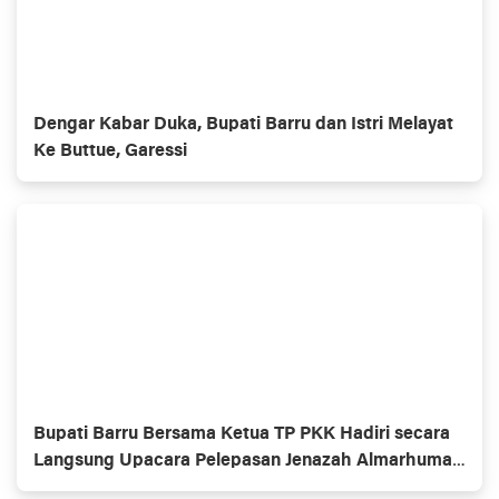
Dengar Kabar Duka, Bupati Barru dan Istri Melayat
Ke Buttue, Garessi
Bupati Barru Bersama Ketua TP PKK Hadiri secara
Langsung Upacara Pelepasan Jenazah Almarhumah
dr. Hj. Andi Nikmawati