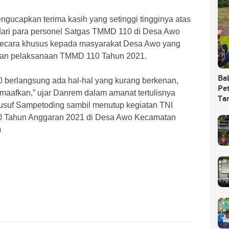
gucapkan terima kasih yang setinggi tingginya atas
 dari para personel Satgas TMMD 110 di Desa Awo
secara khusus kepada masyarakat Desa Awo yang
eskan pelaksanaan TMMD 110 Tahun 2021.
Ba
 berlangsung ada hal-hal yang kurang berkenan,
Pet
maafkan,” ujar Danrem dalam amanat tertulisnya
Ta
Yusuf Sampetoding sambil menutup kegiatan TNI
 Tahun Anggaran 2021 di Desa Awo Kecamatan
)