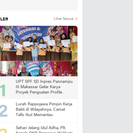
LER
Lihat Semua
UPT SPF SD Inpres Pannampu
III Makassar Gelar Karya
Proyek Penguatan Profile
Pelajar Pancasila
Lurah Rappojawa Pimpin Kerja
Bakti di Wilayahnya. Camat
Tallo Ikut Memantau
Sehari Jelang Idul Adha, Plt.