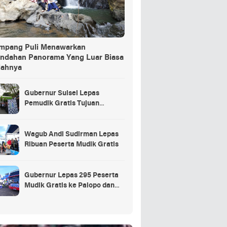
ang Puli Menawarkan
indahan Panorama Yang Luar Biasa
dahnya
Gubernur Sulsel Lepas
Pemudik Gratis Tujuan
Selayar.
Wagub Andi Sudirman Lepas
Ribuan Peserta Mudik Gratis
Gubernur Lepas 295 Peserta
Mudik Gratis ke Palopo dan
Masamba