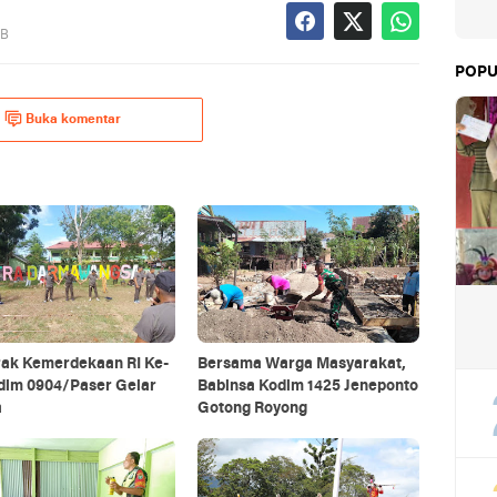
IB
POPU
Buka komentar
ak Kemerdekaan RI Ke-
Bersama Warga Masyarakat,
odim 0904/Paser Gelar
Babinsa Kodim 1425 Jeneponto
a
Gotong Royong