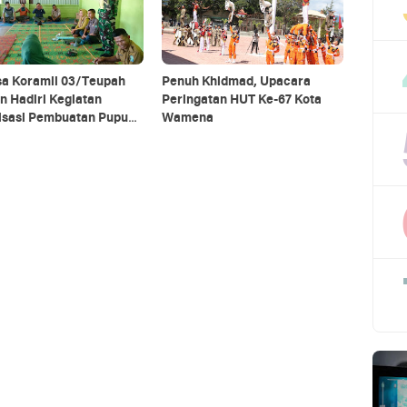
sa Koramil 03/Teupah
Penuh Khidmad, Upacara
n Hadiri Kegiatan
Peringatan HUT Ke-67 Kota
lisasi Pembuatan Pupuk
Wamena
ik