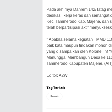
Pada akhirnya Danrem 142/Tatag men
dedikasi, kerja keras dan semangat
Kec. Tammerodo Kab. Majene, dan 
telah berpartisipasi aktif menyuks
" Apabila selama kegiatan TMMD 110
baik kata maupun tindakan mohon di
yang disampaikan oleh Kolonel Inf 
Manunggal Membangun Desa ke 110
Tammerodo Kabupaten Majene. (AH
Editor: A2W
Tag Terkait
Daerah