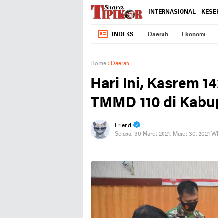
INTERNASIONAL
KESE
INDEKS
Daerah
Ekonomi
Home
›
Daerah
Hari Ini, Kasrem 
TMMD 110 di Kabu
Friend
Selasa, 30 Maret 2021, Maret 30, 2021 W