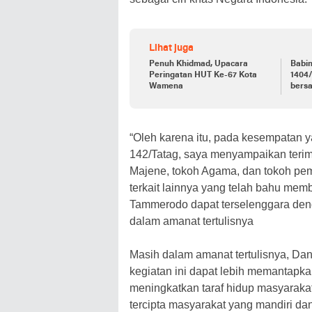
Lihat juga
Penuh Khidmad, Upacara
Babi
Peringatan HUT Ke-67 Kota
1404/
Wamena
bers
ranti
“Oleh karena itu, pada kesempatan 
142/Tatag, saya menyampaikan terima
Majene, tokoh Agama, dan tokoh pe
terkait lainnya yang telah bahu me
Tammerodo dapat terselenggara den
dalam amanat tertulisnya
Masih dalam amanat tertulisnya, D
kegiatan ini dapat lebih memantap
meningkatkan taraf hidup masyarak
tercipta masyarakat yang mandiri dan