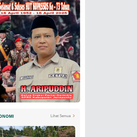
ONOMI
Lihat Semua