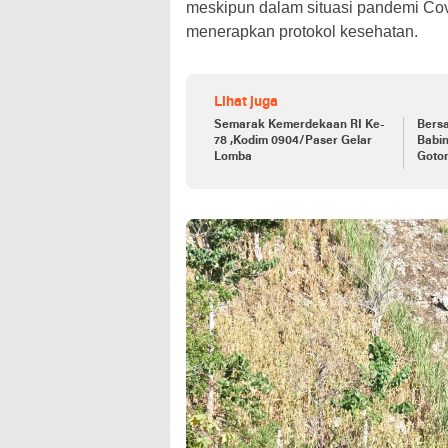
meskipun dalam situasi pandemi Cov
menerapkan protokol kesehatan.
Lihat juga
Semarak Kemerdekaan RI Ke-
Bers
78 ,Kodim 0904/Paser Gelar
Babi
Lomba
Goto