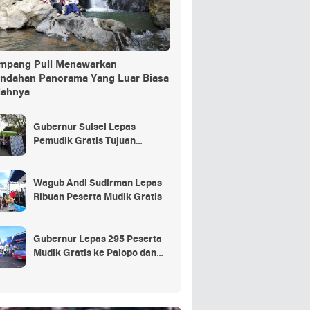
ang Puli Menawarkan
indahan Panorama Yang Luar Biasa
dahnya
Gubernur Sulsel Lepas
Pemudik Gratis Tujuan
Selayar.
Wagub Andi Sudirman Lepas
Ribuan Peserta Mudik Gratis
Gubernur Lepas 295 Peserta
Mudik Gratis ke Palopo dan
Masamba