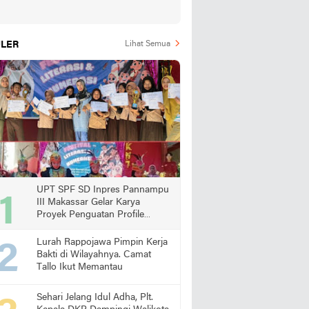
LER
Lihat Semua
UPT SPF SD Inpres Pannampu
III Makassar Gelar Karya
Proyek Penguatan Profile
Pelajar Pancasila
Lurah Rappojawa Pimpin Kerja
Bakti di Wilayahnya. Camat
Tallo Ikut Memantau
Sehari Jelang Idul Adha, Plt.