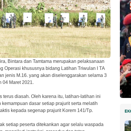
wira, Bintara dan Tamtama merupakan pelaksanaan
g Operasi khususnya bidang Latihan Triwulan I TA
jenis M.16. yang akan diselenggarakan selama 3
n 04 Maret 2021.
terus diasah. Oleh karena itu, latihan-Iatihan ini
 kemampuan dasar setiap prajurit serta melatih
aktis kepada segenap prajurit Korem 141/Tp.
EK
 setiap peserta ditekankan agar selalu waspada