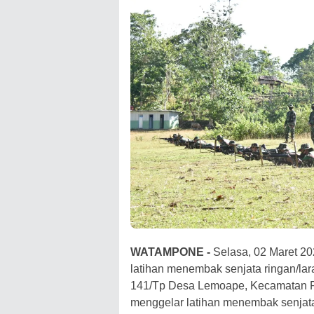
WATAMPONE -
Selasa, 02 Maret 202
latihan menembak senjata ringan/la
141/Tp Desa Lemoape, Kecamatan P
menggelar latihan menembak senjata 