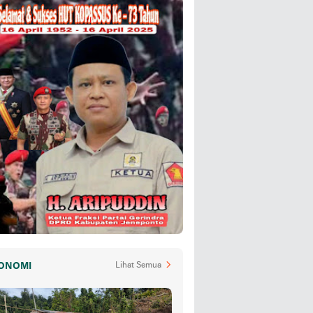
ONOMI
Lihat Semua