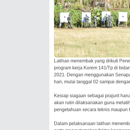
Latihan menembak yang diikuti Per
program kerja Korem 141/Tp di bidan
2021. Dengan menggunakan Senapan 
hari, mulai tanggal 02 sampai denga
Kesiap siagaan sebagai prajurit harus 
akan rutin dilaksanakan guna melatih
pengetahuan secara teknis maupun t
Dalam pelaksanaan latihan menembak