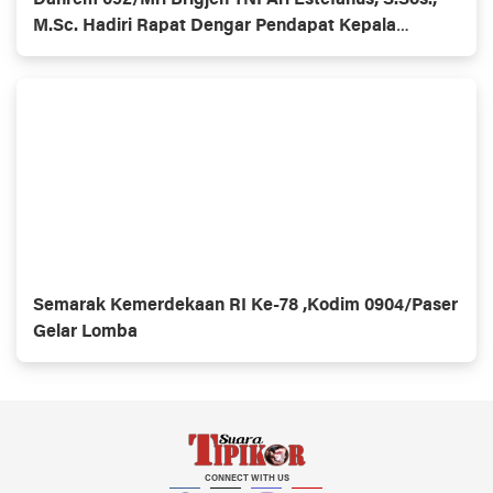
Danrem 092/Mrl Brigjen TNI Ari Estefanus, S.Sos.,
M.Sc. Hadiri Rapat Dengar Pendapat Kepala
Daerah Se-Provinsi Kalimantan Utara
Semarak Kemerdekaan RI Ke-78 ,Kodim 0904/Paser
Gelar Lomba
CONNECT WITH US