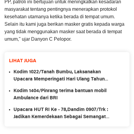
PP, patroli ini bertujuan untuk meningkatkan kesadaran
masyarakat tentang pentingnya menerapkan protokol
kesehatan utamanya ketika berada di tempat umum.
Selain itu kami juga berikan masker gratis kepada warga
yang tidak menggunakan masker saat berada di tempat
umum," ujar Danyon C Pelopor.
LIHAT JUGA
Kodim 1022/Tanah Bumbu, Laksanakan
Upacara Memperingati Hari Ulang Tahun
Kemerdekaan Republik Ke-78
Kodim 1404/Pinrang terima bantuan mobil
Ambulance dari BRI
Upacara HUT RI Ke - 78,Dandim 0907/Trk :
Jadikan Kemerdekaan Sebagai Semangat
Merah Putih Yang Tidak Berubah