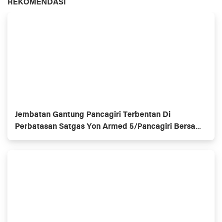
REKOMENDASI
Jembatan Gantung Pancagiri Terbentan Di
Perbatasan Satgas Yon Armed 5/Pancagiri Bersama
Vertikal Rescue Dan PT MA/BDRMS