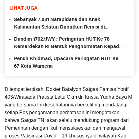
LIHAT JUGA
Sebanyak 7.631 Narapidana dan Anak
Kalimantan Selatan Dapatkan Remisi di
momentum Hari Kemerdekaan RI ke-78
Dandim 1702/JWY : Peringatan HUT Ke 78
Kemerdekan RI Bentuk Penghormatan Kepada
Para Pejuang
Penuh Khidmad, Upacara Peringatan HUT Ke-
67 Kota Wamena
Ditempat terpisah, Dokter Batalyon Satgas Pamtas Yonif
403/Wirasada Pratista Lettu Ckm dr. Kristia Yudha Bayu M
yang bersama tim kesehatannya berkeliling mendatangi
setiap Pos pengamanan perbatasan ini mengatakan
bahwa Satgas TNI akan selalu mendukung program dari
Pemerintah dengan ikut mensukseskan dan mengawal
proses Vaksinasi Covid – 19 khususnya di wilayah Kab.