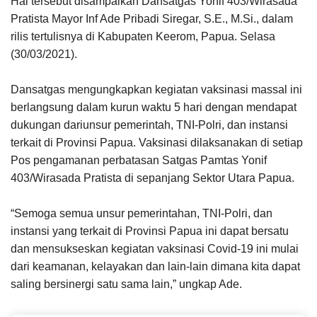
Hal tersebut disampaikan Dansatgas Yonif 403/Wirasada
Pratista Mayor Inf Ade Pribadi Siregar, S.E., M.Si., dalam
rilis tertulisnya di Kabupaten Keerom, Papua. Selasa
(30/03/2021).
Dansatgas mengungkapkan kegiatan vaksinasi massal ini
berlangsung dalam kurun waktu 5 hari dengan mendapat
dukungan dariunsur pemerintah, TNI-Polri, dan instansi
terkait di Provinsi Papua. Vaksinasi dilaksanakan di setiap
Pos pengamanan perbatasan Satgas Pamtas Yonif
403/Wirasada Pratista di sepanjang Sektor Utara Papua.
“Semoga semua unsur pemerintahan, TNI-Polri, dan
instansi yang terkait di Provinsi Papua ini dapat bersatu
dan mensukseskan kegiatan vaksinasi Covid-19 ini mulai
dari keamanan, kelayakan dan lain-lain dimana kita dapat
saling bersinergi satu sama lain,” ungkap Ade.