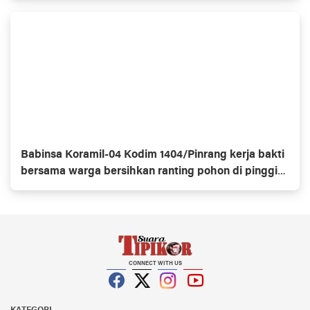
Babinsa Koramil-04 Kodim 1404/Pinrang kerja bakti
bersama warga bersihkan ranting pohon di pinggir
jalan
CONNECT WITH US
Facebook
Twitter
Instagram
YouTube