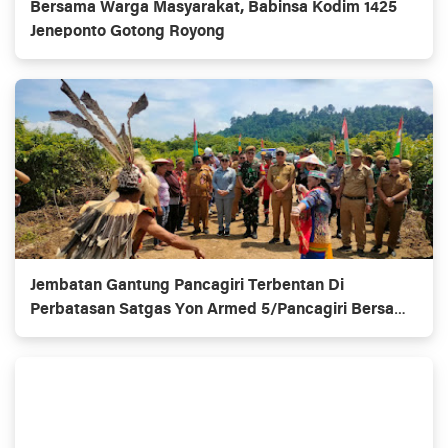
Bersama Warga Masyarakat, Babinsa Kodim 1425
Jeneponto Gotong Royong
Jembatan Gantung Pancagiri Terbentan Di
Perbatasan Satgas Yon Armed 5/Pancagiri Bersama
Vertikal Rescue Dan PT MA/BDRMS