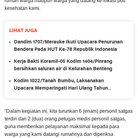
rumah warga maupun warga yang datang ke lokasi pos
kesehatan kami.
LIHAT JUGA
Dandim 1707/Merauke Ikuti Upacara Penurunan
Bendera Pada HUT Ke-78 Republik Indonesia
Kerja Bakti Koramil-05 Kodim 1404/Pinrang
bersihkan saluran air di Kelurahan Benteng
Kodim 1022/Tanah Bumbu, Laksanakan
Upacara Memperingati Hari Ulang Tahun
Kemerdekaan Republik Ke-78
“Dalam kegiatan ini, kita turunkan 6 (enam) personil satgas
terdiri dari 2 (dua) orang petugas medis personil satgas,
guna memberikan pelayanan maksimal kepada para
warga yang kami datangi rumahnya dan diperiksa