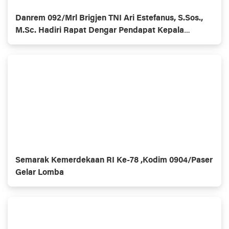
Danrem 092/Mrl Brigjen TNI Ari Estefanus, S.Sos.,
M.Sc. Hadiri Rapat Dengar Pendapat Kepala
Daerah Se-Provinsi Kalimantan Utara
Semarak Kemerdekaan RI Ke-78 ,Kodim 0904/Paser
Gelar Lomba