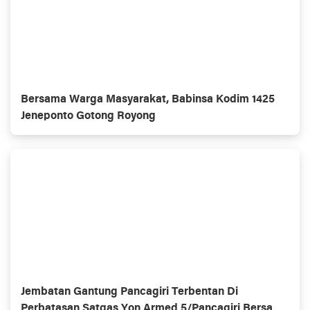
Bersama Warga Masyarakat, Babinsa Kodim 1425
Jeneponto Gotong Royong
Jembatan Gantung Pancagiri Terbentan Di
Perbatasan Satgas Yon Armed 5/Pancagiri Bersama