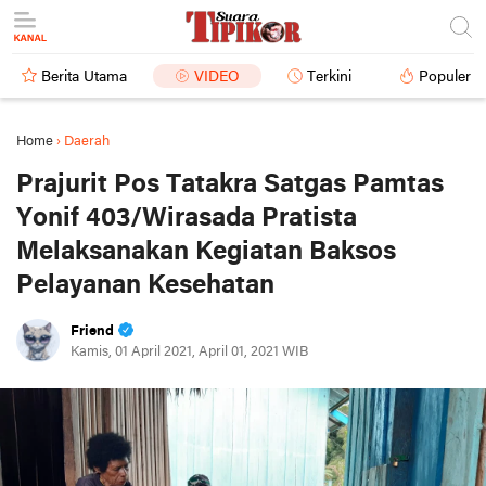
Berita Utama
VIDEO
Terkini
Populer
Home
›
Daerah
Prajurit Pos Tatakra Satgas Pamtas
Yonif 403/Wirasada Pratista
Melaksanakan Kegiatan Baksos
Pelayanan Kesehatan
Friend
Kamis, 01 April 2021, April 01, 2021 WIB