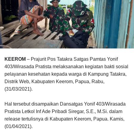
KEEROM
– Prajurit Pos Tatakra Satgas Pamtas Yonif
403/Wirasada Pratista melaksanakan kegiatan bakti sosial
pelayanan kesehatan kepada warga di Kampung Tatakra,
Distrik Web, Kabupaten Keerom, Papua, Rabu,
(31/03/2021).
Hal tersebut disampaikan Dansatgas Yonif 403/Wirasada
Pratista Letkol Inf Ade Pribadi Siregar, S.E., M.Si. dalam
release tertulisnya di Kabupaten Keerom, Papua. Kamis,
(01/04/2021).