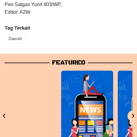
Pen Satgas Yonif 403/WP,
Editor: A2W
Tag Terkait
Daerah
FEATURED
‹
›