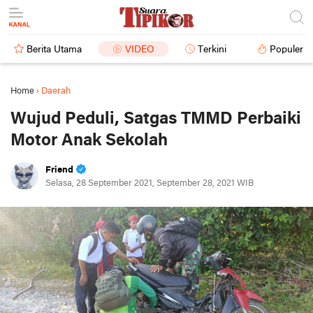
Berita Utama
VIDEO
Terkini
Populer
Home
›
Daerah
Wujud Peduli, Satgas TMMD Perbaiki
Motor Anak Sekolah
Friend
Selasa, 28 September 2021, September 28, 2021 WIB