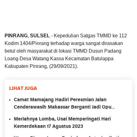
PINRANG, SULSEL
- Kepedulian Satgas TMMD ke 112
Kodim 1404/Pinrang terhadap warga sangat dirasakan
betul oleh masyarakat di lokasi TMMD Dusun Padang
Loang Desa Watang Kassa Kecamatan Batulappa
Kabupaten Pinrang, (29/09/2021).
LIHAT JUGA
Camat Mamajang Hadiri Peresmian Jalan
Cenderawasih Makassar Berganti Jadi Opu
Daeng Risadju
Meriahnya Lomba, Usai Memperingati Hari
Kemerdekaan 17 Agustus 2023