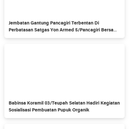
Jembatan Gantung Pancagiri Terbentan Di
Perbatasan Satgas Yon Armed 5/Pancagiri Bersama
Vertikal Rescue Dan PT MA/BDRMS
Babinsa Koramil 03/Teupah Selatan Hadiri Kegiatan
Sosialisasi Pembuatan Pupuk Organik