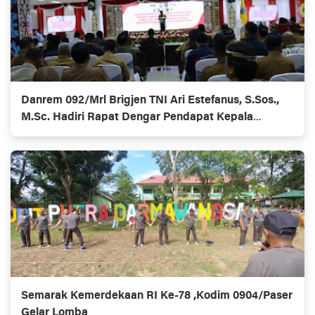
Danrem 092/Mrl Brigjen TNI Ari Estefanus, S.Sos.,
M.Sc. Hadiri Rapat Dengar Pendapat Kepala
Daerah Se-Provinsi Kalimantan Utara
Semarak Kemerdekaan RI Ke-78 ,Kodim 0904/Paser
Gelar Lomba