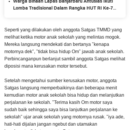
Warga Binaan Lapas Banjarbaru Antusias Ikuti
Lomba Tradisional Dalam Rangka HUT RI Ke-78
dan Hari Lahir Kemenkumham Ke-78
Seperti yang dilakukan oleh anggota Satgas TMMD yang
melihat ketika motor anak sekolah yang melintas mogok.
Mereka langsung mendekati dan bertanya "kenapa
motornya dek", "tidak bisa hidup Om" jawab anak sekolah.
Perbincanganpun berlanjut sambil anggota Satgas melihat
diposisi mana kerusakan motor tersebut.
Setelah mengetahui sumber kerusakan motor, anggota
Satgas langsung memperbaikinya dan beberapa menit
kemudian motor anak sekolah bisa hidup dan melanjutkan
perjalanan ke sekolah. "Terima kasih Om motor saya
sudah baik sehingga saya bisa lanjutkan perjalanan ke
sekolah" ujar anak sekolah yang motornya rusak. "iya ade,
hati-hati dijalan jangan ngebut dan utamakan