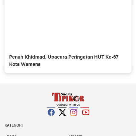
Penuh Khidmad, Upacara Peringatan HUT Ke-67
Kota Wamena
CONNECT WITH US
Facebook
Twitter
Instagram
YouTube
KATEGORI