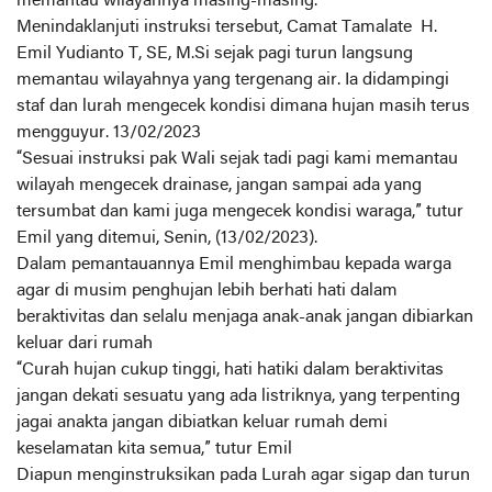
memantau wilayahnya masing-masing.
Menindaklanjuti instruksi tersebut, Camat Tamalate H.
Emil Yudianto T, SE, M.Si sejak pagi turun langsung
memantau wilayahnya yang tergenang air. Ia didampingi
staf dan lurah mengecek kondisi dimana hujan masih terus
mengguyur. 13/02/2023
“Sesuai instruksi pak Wali sejak tadi pagi kami memantau
wilayah mengecek drainase, jangan sampai ada yang
tersumbat dan kami juga mengecek kondisi waraga,” tutur
Emil yang ditemui, Senin, (13/02/2023).
Dalam pemantauannya Emil menghimbau kepada warga
agar di musim penghujan lebih berhati hati dalam
beraktivitas dan selalu menjaga anak-anak jangan dibiarkan
keluar dari rumah
“Curah hujan cukup tinggi, hati hatiki dalam beraktivitas
jangan dekati sesuatu yang ada listriknya, yang terpenting
jagai anakta jangan dibiatkan keluar rumah demi
keselamatan kita semua,” tutur Emil
Diapun menginstruksikan pada Lurah agar sigap dan turun