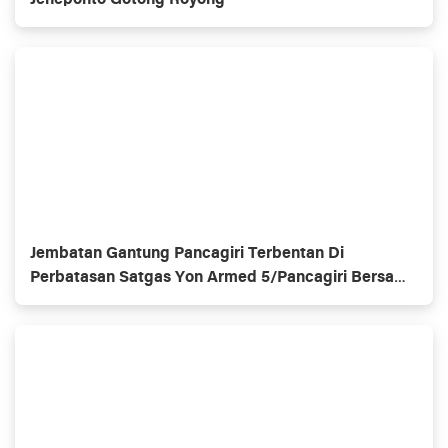
Jeneponto Gotong Royong
Jembatan Gantung Pancagiri Terbentan Di
Perbatasan Satgas Yon Armed 5/Pancagiri Bersama
Vertikal Rescue Dan PT MA/BDRMS