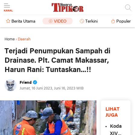
Berita Utama
VIDEO
Terkini
Populer
Home
›
Daerah
Terjadi Penumpukan Sampah di
Drainase. Plt. Camat Makassar,
Harun Rani: Tuntaskan...!!
Friend
Jumat, 16 Juni 2023, Juni 16, 2023 WIB
LIHAT
JUGA
Kodam
XIV