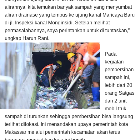
78
alirannya, kita temukan banyak sampah yang menyumbat
aliran drainase yang tembus ke ujung kanal Maricaya Baru
di jl. Inspeksi kanal Monginsidi. Setelah melihat
permasalahannya, saya perintahkan untuk di tuntaskan,”
ungkap Harun Rani.
Pada
kegiatan
pembersihan
sampah ini,
lebih dari 20
orang Satgas
dan 2 unit
mobil truk
sampah di turunkan sehingga pembersihan bisa langsung
terlihat dilokasi. Ini menandakan upaya pemerintah kota
Makassar melalui pemerintah kecamatan akan terus
berupaya menjadikan kota ini bersih.