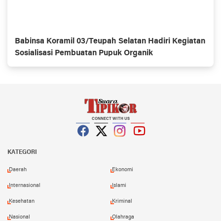
Babinsa Koramil 03/Teupah Selatan Hadiri Kegiatan
Sosialisasi Pembuatan Pupuk Organik
CONNECT WITH US
Facebook
Twitter
Instagram
YouTube
KATEGORI
Daerah
Ekonomi
Internasional
Islami
Kesehatan
Kriminal
Nasional
Olahraga