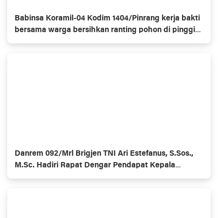
Babinsa Koramil-04 Kodim 1404/Pinrang kerja bakti
bersama warga bersihkan ranting pohon di pinggir
jalan
Danrem 092/Mrl Brigjen TNI Ari Estefanus, S.Sos.,
M.Sc. Hadiri Rapat Dengar Pendapat Kepala
Daerah Se-Provinsi Kalimantan Utara