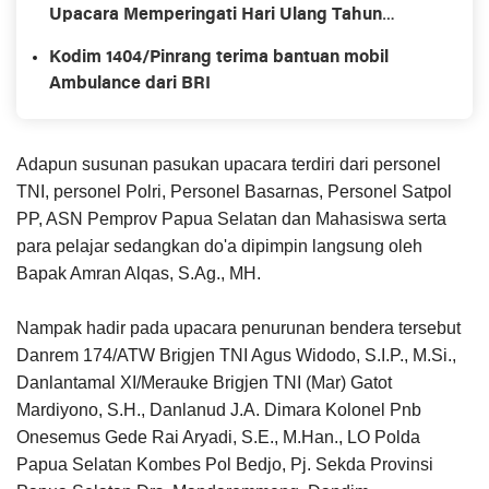
Upacara Memperingati Hari Ulang Tahun
Kemerdekaan Republik Ke-78
Kodim 1404/Pinrang terima bantuan mobil
Ambulance dari BRI
Adapun susunan pasukan upacara terdiri dari personel
TNI, personel Polri, Personel Basarnas, Personel Satpol
PP, ASN Pemprov Papua Selatan dan Mahasiswa serta
para pelajar sedangkan do'a dipimpin langsung oleh
Bapak Amran Alqas, S.Ag., MH.
Nampak hadir pada upacara penurunan bendera tersebut
Danrem 174/ATW Brigjen TNI Agus Widodo, S.I.P., M.Si.,
Danlantamal XI/Merauke Brigjen TNI (Mar) Gatot
Mardiyono, S.H., Danlanud J.A. Dimara Kolonel Pnb
Onesemus Gede Rai Aryadi, S.E., M.Han., LO Polda
Papua Selatan Kombes Pol Bedjo, Pj. Sekda Provinsi