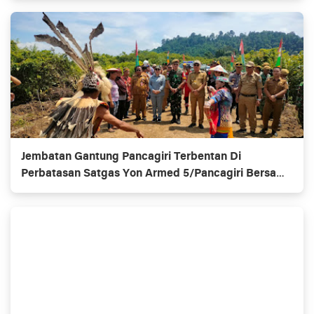
Jembatan Gantung Pancagiri Terbentan Di
Perbatasan Satgas Yon Armed 5/Pancagiri Bersama
Vertikal Rescue Dan PT MA/BDRMS