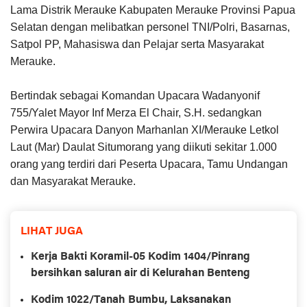
Lama Distrik Merauke Kabupaten Merauke Provinsi Papua
Selatan dengan melibatkan personel TNI/Polri, Basarnas,
Satpol PP, Mahasiswa dan Pelajar serta Masyarakat
Merauke.
Bertindak sebagai Komandan Upacara Wadanyonif
755/Yalet Mayor Inf Merza El Chair, S.H. sedangkan
Perwira Upacara Danyon Marhanlan XI/Merauke Letkol
Laut (Mar) Daulat Situmorang yang diikuti sekitar 1.000
orang yang terdiri dari Peserta Upacara, Tamu Undangan
dan Masyarakat Merauke.
LIHAT JUGA
Kerja Bakti Koramil-05 Kodim 1404/Pinrang
bersihkan saluran air di Kelurahan Benteng
Kodim 1022/Tanah Bumbu, Laksanakan