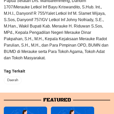
Papua Selatan Drs. Mandaremmeng, Dandim
1707/Merauke Letkol Inf Bayu Kriswandito, S.Hub. Int.,
M.H.I., Danyonif R 755/Yalet Letkol Inf M. Slamet Wijaya,
S.Sos, Danyonif 757/GV Letkol Inf Johny Nofriady, S.E.,
M.Han., Wakil Bupati Kab. Merauke H. Riduwan S.Sos,
MPd., Kepala Pengadilan Negeri Merauke Dinar
Pakpahan, S.H., M.H., Kepala Kejaksaan Merauke Radot
Parulian, S.H., M.H., dan Para Pimpinan OPD, BUMN dan
BUMD di Merauke serta Para Tokoh Agama, Tokoh Adat
dan Tokoh Masyarakat.
Tag Terkait
Daerah
FEATURED