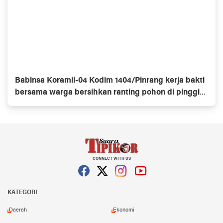
Babinsa Koramil-04 Kodim 1404/Pinrang kerja bakti
bersama warga bersihkan ranting pohon di pinggir
jalan
CONNECT WITH US
Facebook
Twitter
Instagram
YouTube
KATEGORI
Daerah
Ekonomi