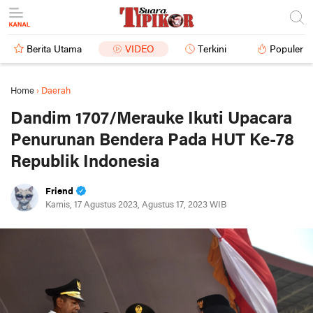
Berita Utama
VIDEO
Terkini
Populer
Home
›
Daerah
Dandim 1707/Merauke Ikuti Upacara
Penurunan Bendera Pada HUT Ke-78
Republik Indonesia
Friend
Kamis, 17 Agustus 2023, Agustus 17, 2023 WIB