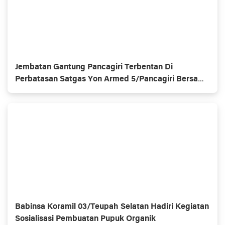
Jembatan Gantung Pancagiri Terbentan Di
Perbatasan Satgas Yon Armed 5/Pancagiri Bersama
Vertikal Rescue Dan PT MA/BDRMS
Babinsa Koramil 03/Teupah Selatan Hadiri Kegiatan
Sosialisasi Pembuatan Pupuk Organik