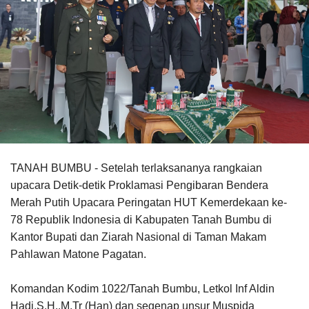
TANAH BUMBU - Setelah terlaksananya rangkaian
upacara Detik-detik Proklamasi Pengibaran Bendera
Merah Putih Upacara Peringatan HUT Kemerdekaan ke-
78 Republik Indonesia di Kabupaten Tanah Bumbu di
Kantor Bupati dan Ziarah Nasional di Taman Makam
Pahlawan Matone Pagatan.
Komandan Kodim 1022/Tanah Bumbu, Letkol Inf Aldin
Hadi,S.H.,M.Tr (Han) dan segenap unsur Muspida