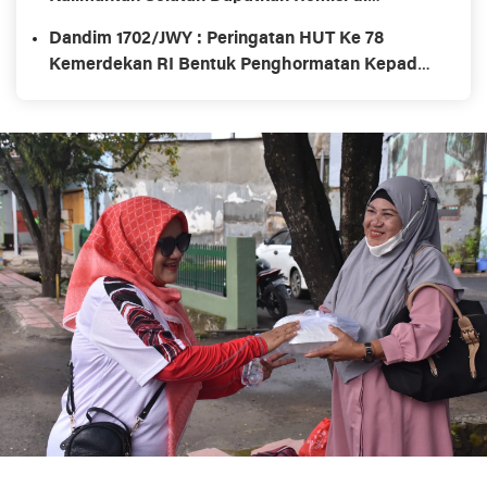
momentum Hari Kemerdekaan RI ke-78
Dandim 1702/JWY : Peringatan HUT Ke 78
Kemerdekan RI Bentuk Penghormatan Kepada
Para Pejuang