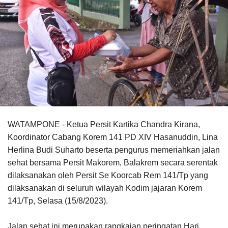
WATAMPONE - Ketua Persit Kartika Chandra Kirana,
Koordinator Cabang Korem 141 PD XIV Hasanuddin, Lina
Herlina Budi Suharto beserta pengurus memeriahkan jalan
sehat bersama Persit Makorem, Balakrem secara serentak
dilaksanakan oleh Persit Se Koorcab Rem 141/Tp yang
dilaksanakan di seluruh wilayah Kodim jajaran Korem
141/Tp, Selasa (15/8/2023).
Jalan sehat ini merupakan rangkaian peringatan Hari