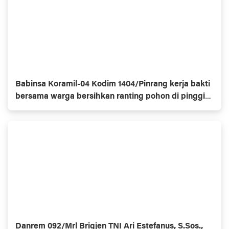
Babinsa Koramil-04 Kodim 1404/Pinrang kerja bakti
bersama warga bersihkan ranting pohon di pinggir
jalan
Danrem 092/Mrl Brigjen TNI Ari Estefanus, S.Sos.,