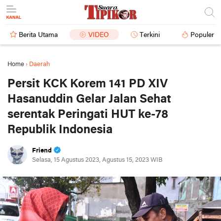
Berita Utama
VIDEO
Terkini
Populer
Home
›
Daerah
Persit KCK Korem 141 PD XIV
Hasanuddin Gelar Jalan Sehat
serentak Peringati HUT ke-78
Republik Indonesia
Friend
Selasa, 15 Agustus 2023, Agustus 15, 2023 WIB