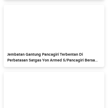
Jembatan Gantung Pancagiri Terbentan Di
Perbatasan Satgas Yon Armed 5/Pancagiri Bersama
Vertikal Rescue Dan PT MA/BDRMS