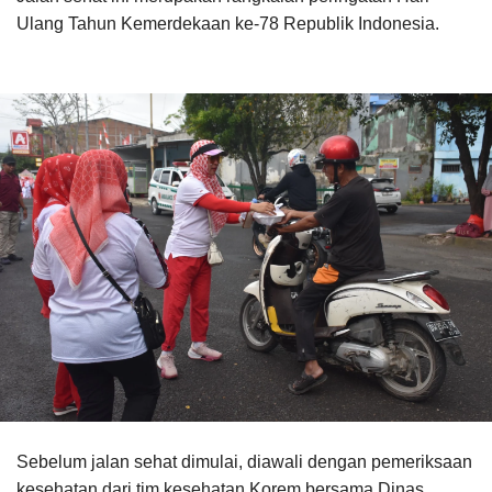
Ulang Tahun Kemerdekaan ke-78 Republik Indonesia.
Sebelum jalan sehat dimulai, diawali dengan pemeriksaan
kesehatan dari tim kesehatan Korem bersama Dinas