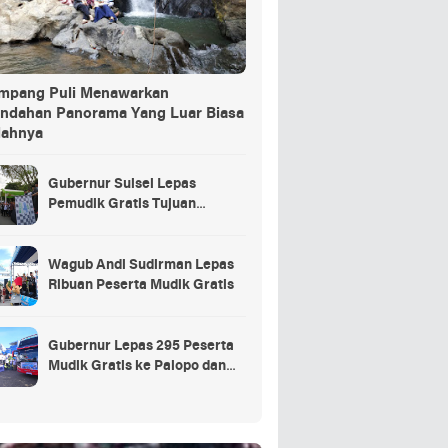
ang Puli Menawarkan
indahan Panorama Yang Luar Biasa
dahnya
Gubernur Sulsel Lepas
Pemudik Gratis Tujuan
Selayar.
Wagub Andi Sudirman Lepas
Ribuan Peserta Mudik Gratis
Gubernur Lepas 295 Peserta
Mudik Gratis ke Palopo dan
Masamba