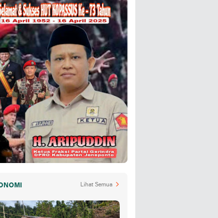
ONOMI
Lihat Semua