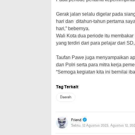
Gerak jalan selalu digelar pada siang
hari dan ditahun-tahun pertama saya
hari,” bebernya.
Wali Kota dua periode itu membakar
yang terdiri dari para pelajar dari 
Taufan Pawe juga menyampaikan apr
dan Polri serta para mitra kerja peme
“Semoga kegiatan kita ini bernilai ib
Tag Terkait
Daerah
Friend
Sabtu, 12 Agustus 2023, Agustus 12, 20