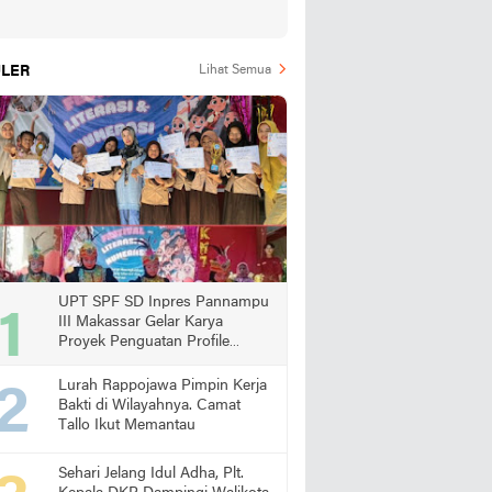
LER
Lihat Semua
UPT SPF SD Inpres Pannampu
III Makassar Gelar Karya
Proyek Penguatan Profile
Pelajar Pancasila
Lurah Rappojawa Pimpin Kerja
Bakti di Wilayahnya. Camat
Tallo Ikut Memantau
Sehari Jelang Idul Adha, Plt.