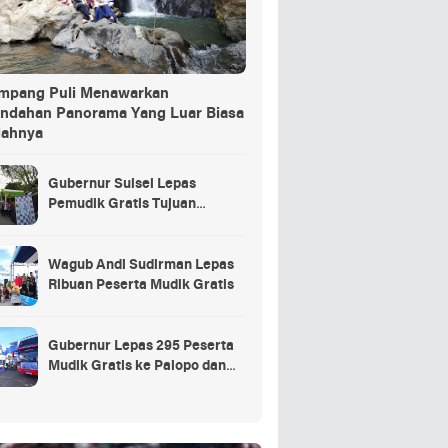
ang Puli Menawarkan
indahan Panorama Yang Luar Biasa
dahnya
Gubernur Sulsel Lepas
Pemudik Gratis Tujuan
Selayar.
Wagub Andi Sudirman Lepas
Ribuan Peserta Mudik Gratis
Gubernur Lepas 295 Peserta
Mudik Gratis ke Palopo dan
Masamba