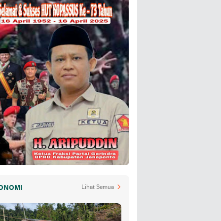
ONOMI
Lihat Semua