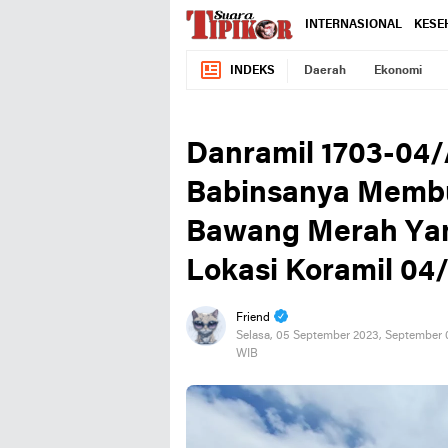
INTERNASIONAL
KESE
INDEKS
Daerah
Ekonomi
Danramil 1703-04
Babinsanya Membu
Bawang Merah Yan
Lokasi Koramil 04
Friend
Selasa, 05 September 2023, September 
WIB