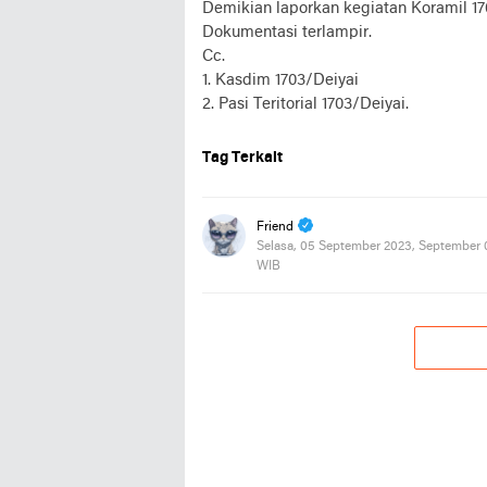
Demikian laporkan kegiatan Koramil 1
Dokumentasi terlampir.
Cc.
1. Kasdim 1703/Deiyai
2. Pasi Teritorial 1703/Deiyai.
Tag Terkait
Friend
Selasa, 05 September 2023, September 
WIB