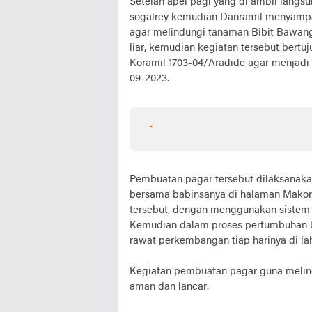
Setelah apel pagi yang di ambil langs
sogalrey kemudian Danramil menyampa
agar melindungi tanaman Bibit Bawang
liar, kemudian kegiatan tersebut bert
Koramil 1703-04/Aradide agar menjadi 
09-2023.
-
Pembuatan pagar tersebut dilaksanaka
bersama babinsanya di halaman Makor
tersebut, dengan menggunakan sistem 
Kemudian dalam proses pertumbuhan b
rawat perkembangan tiap harinya di la
Kegiatan pembuatan pagar guna melin
aman dan lancar.