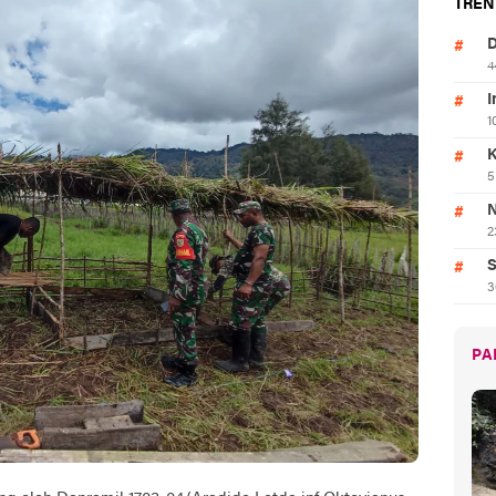
TREN
D
4
I
1
K
5
N
2
S
3
PA