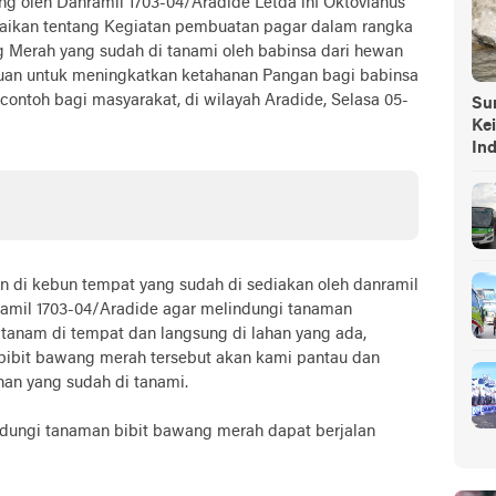
ung oleh Danramil 1703-04/Aradide Letda inf Oktovianus
ikan tentang Kegiatan pembuatan pagar dalam rangka
 Merah yang sudah di tanami oleh babinsa dari hewan
ujuan untuk meningkatkan ketahanan Pangan bagi babinsa
contoh bagi masyarakat, di wilayah Aradide, Selasa 05-
Sump
Ke
In
n di kebun tempat yang sudah di sediakan oleh danramil
amil 1703-04/Aradide agar melindungi tanaman
tanam di tempat dan langsung di lahan yang ada,
ibit bawang merah tersebut akan kami pantau dan
han yang sudah di tanami.
dungi tanaman bibit bawang merah dapat berjalan