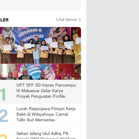
LER
Lihat Semua
UPT SPF SD Inpres Pannampu
III Makassar Gelar Karya
Proyek Penguatan Profile
Pelajar Pancasila
Lurah Rappojawa Pimpin Kerja
Bakti di Wilayahnya. Camat
Tallo Ikut Memantau
Sehari Jelang Idul Adha, Plt.