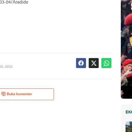
703-04/Aradide
05, 2023
Buka komentar
EK