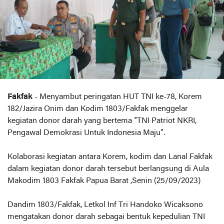
Fakfak
- Menyambut peringatan HUT TNI ke-78, Korem
182/Jazira Onim dan Kodim 1803/Fakfak menggelar
kegiatan donor darah yang bertema ”TNI Patriot NKRI,
Pengawal Demokrasi Untuk Indonesia Maju”.
Kolaborasi kegiatan antara Korem, kodim dan Lanal Fakfak
dalam kegiatan donor darah tersebut berlangsung di Aula
Makodim 1803 Fakfak Papua Barat ,Senin (25/09/2023)
Dandim 1803/Fakfak, Letkol Inf Tri Handoko Wicaksono
mengatakan donor darah sebagai bentuk kepedulian TNI