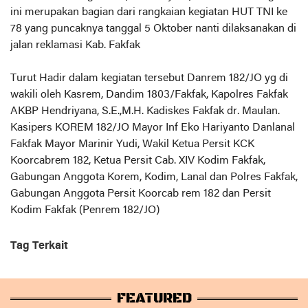
ini merupakan bagian dari rangkaian kegiatan HUT TNI ke
78 yang puncaknya tanggal 5 Oktober nanti dilaksanakan di
jalan reklamasi Kab. Fakfak
Turut Hadir dalam kegiatan tersebut Danrem 182/JO yg di
wakili oleh Kasrem, Dandim 1803/Fakfak, Kapolres Fakfak
AKBP Hendriyana, S.E.,M.H. Kadiskes Fakfak dr. Maulan.
Kasipers KOREM 182/JO Mayor Inf Eko Hariyanto Danlanal
Fakfak Mayor Marinir Yudi, Wakil Ketua Persit KCK
Koorcabrem 182, Ketua Persit Cab. XIV Kodim Fakfak,
Gabungan Anggota Korem, Kodim, Lanal dan Polres Fakfak,
Gabungan Anggota Persit Koorcab rem 182 dan Persit
Kodim Fakfak (Penrem 182/JO)
Tag Terkait
FEATURED