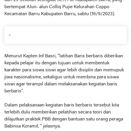
dari 23 Sekolah setingkat SLTA se Kabupaten Barru, yang
bertempat Alun- alun Colliq Pujie Kelurahan Coppo
Kecamatan Barru Kabupaten Barru, sabtu (16/9/2023).
-
Menurut Kapten Inf Basri, "latihan Baris berbaris diberikan
kepada pelajar itu dengan tujuan untuk membentuk
karakter para siswa siswi agar lebih disiplin dan memupuk
jiwa nasionalisme, sekaligus untuk membina para siswa
siswi agar terampil dalam melaksanakan kegiatan baris
berbaris".
Dalam pelaksanaan kegiatan baris berbaris tersebut kita
terlebih dulu memberikan pelatihan secara teori dan
dilajutkan praktek PBB dengan bantuan satu orang peraga
Babinsa Koramil, " jelasnya.