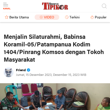
Berita Utama
VIDEO
Terkini
Populer
Menjalin Silaturahmi, Babinsa
Koramil-05/Patampanua Kodim
1404/Pinrang Komsos dengan Tokoh
Masyarakat
Friend
Jumat, 15 Desember 2023, Desember 15, 2023 WIB