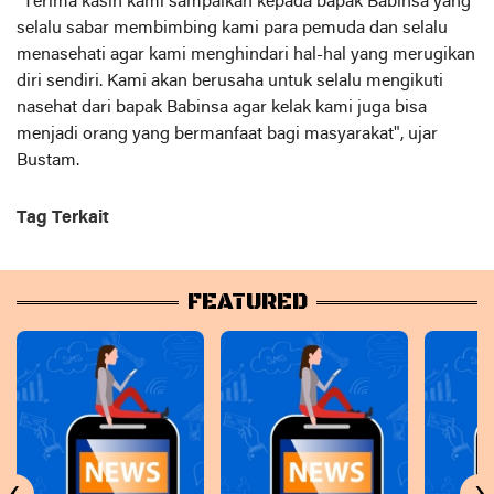
"Terima kasih kami sampaikan kepada bapak Babinsa yang
selalu sabar membimbing kami para pemuda dan selalu
menasehati agar kami menghindari hal-hal yang merugikan
diri sendiri. Kami akan berusaha untuk selalu mengikuti
nasehat dari bapak Babinsa agar kelak kami juga bisa
menjadi orang yang bermanfaat bagi masyarakat", ujar
Bustam.
Tag Terkait
FEATURED
‹
›