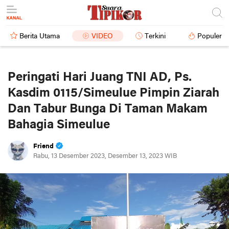
Berita Utama
VIDEO
Terkini
Populer
Peringati Hari Juang TNI AD, Ps.
Kasdim 0115/Simeulue Pimpin Ziarah
Dan Tabur Bunga Di Taman Makam
Bahagia Simeulue
Friend
Rabu, 13 Desember 2023, Desember 13, 2023 WIB