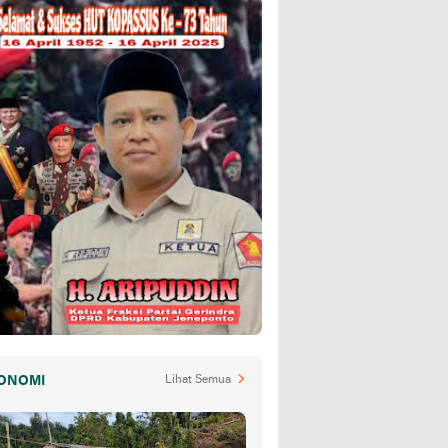
ONOMI
Lihat Semua