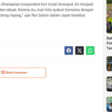
 diharapkan masyarakat kini mulai terwujud. Ini menjadi
an rakyat. Karena itu, mari kita syukuri bersama dengan
ng royong,” ujar Nur Salam dalam rapat tersebut.
Ba
Pet
Ta
Buka komentar