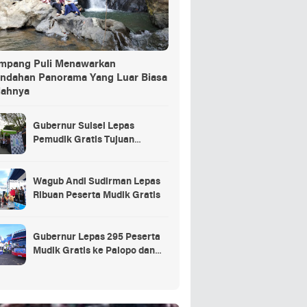
ang Puli Menawarkan
indahan Panorama Yang Luar Biasa
dahnya
Gubernur Sulsel Lepas
Pemudik Gratis Tujuan
Selayar.
Wagub Andi Sudirman Lepas
Ribuan Peserta Mudik Gratis
Gubernur Lepas 295 Peserta
Mudik Gratis ke Palopo dan
Masamba