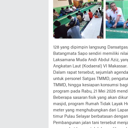
128 yang dipimpin langsung Dansatgas,
Batangmata Sapo sendiri memiliki nilai
Laksamana Muda Andi Abdul Aziz, yan
Angkatan Laut (Kodaeral) VI Makassar.
Dalam rapat tersebut, sejumlah agenda
untuk personel Satgas TMMD, pengatur
TMMD, hingga kesiapan konsumsi bagi 
program pada Rabu, 21 Mei 2026 mend
Beberapa sasaran fisik yang akan diku
masjid, program Rumah Tidak Layak Hun
meter yang menghubungkan dari Lapan
timur Pulau Selayar berbatasan denga
Pembangunan jalan tani tersebut menja