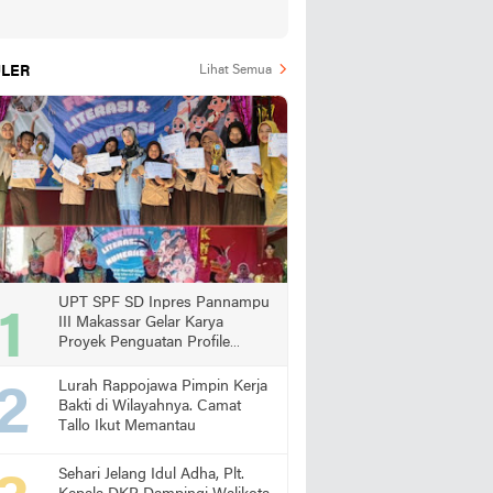
LER
Lihat Semua
UPT SPF SD Inpres Pannampu
III Makassar Gelar Karya
Proyek Penguatan Profile
Pelajar Pancasila
Lurah Rappojawa Pimpin Kerja
Bakti di Wilayahnya. Camat
Tallo Ikut Memantau
Sehari Jelang Idul Adha, Plt.