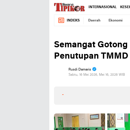
INTERNASIONAL
KESE
INDEKS
Daerah
Ekonomi
Semangat Gotong 
Penutupan TMMD 1
Rusdi Damaris
Sabtu, 16 Mei 2026, Mei 16, 2026 WIB
-