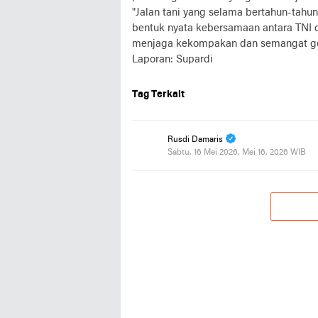
"Jalan tani yang selama bertahun-tahun
bentuk nyata kebersamaan antara TNI d
menjaga kekompakan dan semangat goto
Laporan: Supardi
Tag Terkait
Rusdi Damaris
Sabtu, 16 Mei 2026, Mei 16, 2026 WIB