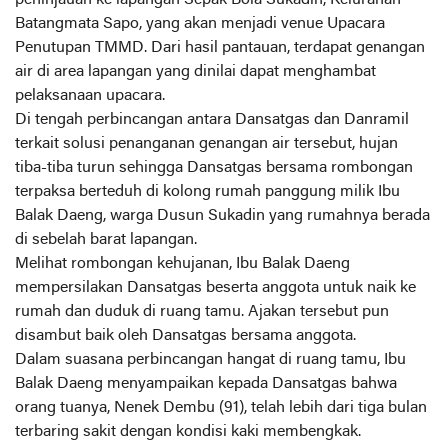
peninjauan ke lapangan Sepak Bola Sukadin, Kelurahan
Batangmata Sapo, yang akan menjadi venue Upacara
Penutupan TMMD. Dari hasil pantauan, terdapat genangan
air di area lapangan yang dinilai dapat menghambat
pelaksanaan upacara.
Di tengah perbincangan antara Dansatgas dan Danramil
terkait solusi penanganan genangan air tersebut, hujan
tiba-tiba turun sehingga Dansatgas bersama rombongan
terpaksa berteduh di kolong rumah panggung milik Ibu
Balak Daeng, warga Dusun Sukadin yang rumahnya berada
di sebelah barat lapangan.
Melihat rombongan kehujanan, Ibu Balak Daeng
mempersilakan Dansatgas beserta anggota untuk naik ke
rumah dan duduk di ruang tamu. Ajakan tersebut pun
disambut baik oleh Dansatgas bersama anggota.
Dalam suasana perbincangan hangat di ruang tamu, Ibu
Balak Daeng menyampaikan kepada Dansatgas bahwa
orang tuanya, Nenek Dembu (91), telah lebih dari tiga bulan
terbaring sakit dengan kondisi kaki membengkak.