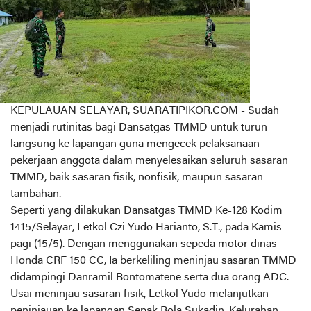
KEPULAUAN SELAYAR, SUARATIPIKOR.COM - Sudah
menjadi rutinitas bagi Dansatgas TMMD untuk turun
langsung ke lapangan guna mengecek pelaksanaan
pekerjaan anggota dalam menyelesaikan seluruh sasaran
TMMD, baik sasaran fisik, nonfisik, maupun sasaran
tambahan.
Seperti yang dilakukan Dansatgas TMMD Ke-128 Kodim
1415/Selayar, Letkol Czi Yudo Harianto, S.T., pada Kamis
pagi (15/5). Dengan menggunakan sepeda motor dinas
Honda CRF 150 CC, Ia berkeliling meninjau sasaran TMMD
didampingi Danramil Bontomatene serta dua orang ADC.
Usai meninjau sasaran fisik, Letkol Yudo melanjutkan