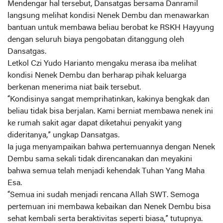
Mendengar hal tersebut, Dansatgas bersama Danramil
langsung melihat kondisi Nenek Dembu dan menawarkan
bantuan untuk membawa beliau berobat ke RSKH Hayyung
dengan seluruh biaya pengobatan ditanggung oleh
Dansatgas.
Letkol Czi Yudo Harianto mengaku merasa iba melihat
kondisi Nenek Dembu dan berharap pihak keluarga
berkenan menerima niat baik tersebut.
“Kondisinya sangat memprihatinkan, kakinya bengkak dan
beliau tidak bisa berjalan. Kami berniat membawa nenek ini
ke rumah sakit agar dapat diketahui penyakit yang
dideritanya,” ungkap Dansatgas.
Ia juga menyampaikan bahwa pertemuannya dengan Nenek
Dembu sama sekali tidak direncanakan dan meyakini
bahwa semua telah menjadi kehendak Tuhan Yang Maha
Esa.
“Semua ini sudah menjadi rencana Allah SWT. Semoga
pertemuan ini membawa kebaikan dan Nenek Dembu bisa
sehat kembali serta beraktivitas seperti biasa,” tutupnya.