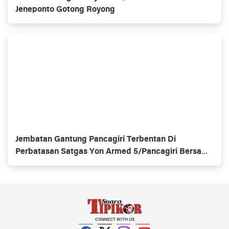
Jeneponto Gotong Royong
Jembatan Gantung Pancagiri Terbentan Di
Perbatasan Satgas Yon Armed 5/Pancagiri Bersama
Vertikal Rescue Dan PT MA/BDRMS
CONNECT WITH US