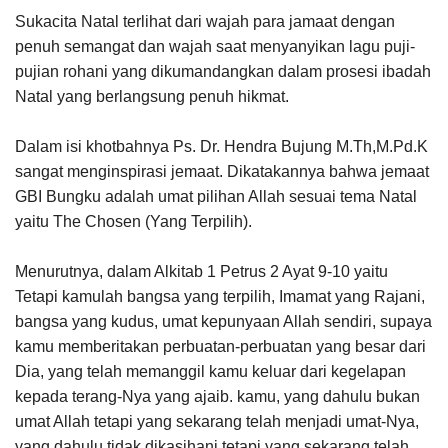
Sukacita Natal terlihat dari wajah para jamaat dengan
penuh semangat dan wajah saat menyanyikan lagu puji-
pujian rohani yang dikumandangkan dalam prosesi ibadah
Natal yang berlangsung penuh hikmat.
Dalam isi khotbahnya Ps. Dr. Hendra Bujung M.Th,M.Pd.K
sangat menginspirasi jemaat. Dikatakannya bahwa jemaat
GBI Bungku adalah umat pilihan Allah sesuai tema Natal
yaitu The Chosen (Yang Terpilih).
Menurutnya, dalam Alkitab 1 Petrus 2 Ayat 9-10 yaitu
Tetapi kamulah bangsa yang terpilih, Imamat yang Rajani,
bangsa yang kudus, umat kepunyaan Allah sendiri, supaya
kamu memberitakan perbuatan-perbuatan yang besar dari
Dia, yang telah memanggil kamu keluar dari kegelapan
kepada terang-Nya yang ajaib. kamu, yang dahulu bukan
umat Allah tetapi yang sekarang telah menjadi umat-Nya,
yang dahulu tidak dikasihani tetapi yang sekarang telah