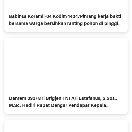
Babinsa Koramil-04 Kodim 1404/Pinrang kerja bakti
bersama warga bersihkan ranting pohon di pinggir
jalan
Danrem 092/Mrl Brigjen TNI Ari Estefanus, S.Sos.,
M.Sc. Hadiri Rapat Dengar Pendapat Kepala
Daerah Se-Provinsi Kalimantan Utara