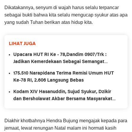
Dikatakannya, senyum di wajah harus selalu terpancar
sebagai bukti bahwa kita selalu mengucap syukur atas apa
yang sudah Tuhan berikan atas hidup kita.
LIHAT JUGA
Upacara HUT RI Ke - 78,Dandim 0907/Trk :
Jadikan Kemerdekaan Sebagai Semangat
Merah Putih Yang Tidak Berubah
175.510 Narapidana Terima Remisi Umum HUT
Ke-78 RI, 2.606 Langsung Bebas
Kodam XIV Hasanuddin, Sujud Syukur, Dzikir
dan Bersholawat Akbar Bersama Masyarakat
Secara Serentak Sewilayah Sulselbartara
Diakhir khotbahnya Hendra Bujung mengajak kepada para
jemaat, lewat renungan Natal malam ini hormati kasih