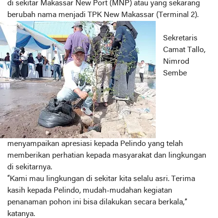
di sekitar Makassar New Port (MNP) atau yang sekarang
berubah nama menjadi TPK New Makassar (Terminal 2).
Sekretaris
Camat Tallo,
Nimrod
Sembe
menyampaikan apresiasi kepada Pelindo yang telah
memberikan perhatian kepada masyarakat dan lingkungan
di sekitarnya.
“Kami mau lingkungan di sekitar kita selalu asri. Terima
kasih kepada Pelindo, mudah-mudahan kegiatan
penanaman pohon ini bisa dilakukan secara berkala,”
katanya.