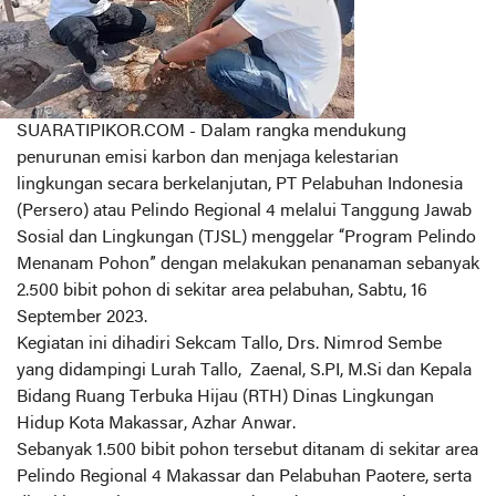
SUARATIPIKOR.COM - Dalam rangka mendukung
penurunan emisi karbon dan menjaga kelestarian
lingkungan secara berkelanjutan, PT Pelabuhan Indonesia
(Persero) atau Pelindo Regional 4 melalui Tanggung Jawab
Sosial dan Lingkungan (TJSL) menggelar “Program Pelindo
Menanam Pohon” dengan melakukan penanaman sebanyak
2.500 bibit pohon di sekitar area pelabuhan, Sabtu, 16
September 2023.
Kegiatan ini dihadiri Sekcam Tallo, Drs. Nimrod Sembe
yang didampingi Lurah Tallo, Zaenal, S.PI, M.Si dan Kepala
Bidang Ruang Terbuka Hijau (RTH) Dinas Lingkungan
Hidup Kota Makassar, Azhar Anwar.
Sebanyak 1.500 bibit pohon tersebut ditanam di sekitar area
Pelindo Regional 4 Makassar dan Pelabuhan Paotere, serta