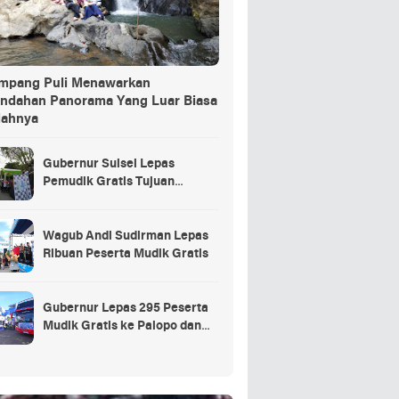
ang Puli Menawarkan
indahan Panorama Yang Luar Biasa
dahnya
Gubernur Sulsel Lepas
Pemudik Gratis Tujuan
Selayar.
Wagub Andi Sudirman Lepas
Ribuan Peserta Mudik Gratis
Gubernur Lepas 295 Peserta
Mudik Gratis ke Palopo dan
Masamba