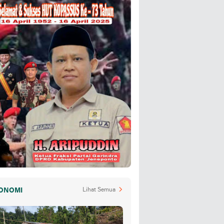
ONOMI
Lihat Semua