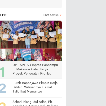
LER
Lihat Semua
UPT SPF SD Inpres Pannampu
III Makassar Gelar Karya
Proyek Penguatan Profile
Pelajar Pancasila
Lurah Rappojawa Pimpin Kerja
Bakti di Wilayahnya. Camat
Tallo Ikut Memantau
Sehari Jelang Idul Adha, Plt.