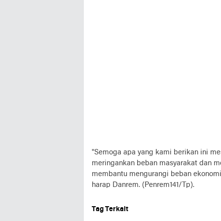
"Semoga apa yang kami berikan ini mes
meringankan beban masyarakat dan men
membantu mengurangi beban ekonomi 
harap Danrem. (Penrem141/Tp).
Tag Terkait