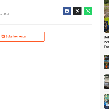
5, 2023
Buka komentar
Ba
Pet
Ta