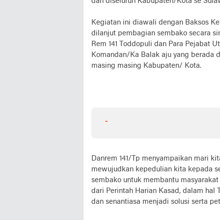
dan diseluruh Kabupaten/Kota se Sulaw
Kegiatan ini diawali dengan Baksos 
dilanjut pembagian sembako secara si
Rem 141 Toddopuli dan Para Pejabat U
Komandan/Ka Balak aju yang berada d
masing masing Kabupaten/ Kota.
-
Danrem 141/Tp menyampaikan mari kit
mewujudkan kepedulian kita kepada s
sembako untuk membantu masyarakat 
dari Perintah Harian Kasad, dalam hal 
dan senantiasa menjadi solusi serta p