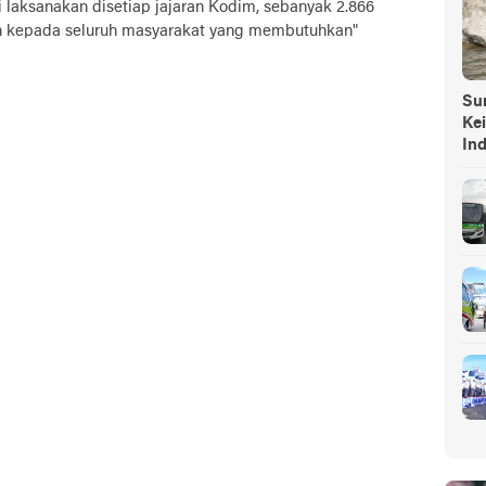
laksanakan disetiap jajaran Kodim, sebanyak 2.866
n kepada seluruh masyarakat yang membutuhkan"
Sump
Ke
In