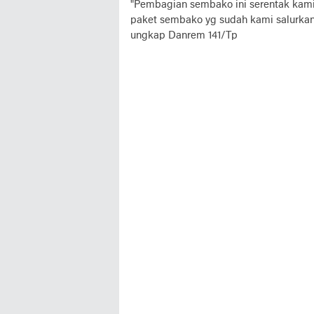
"Pembagian sembako ini serentak kami 
paket sembako yg sudah kami salurka
ungkap Danrem 141/Tp